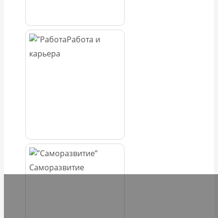
Работа и
карьера
Саморазвитие