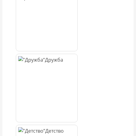
Дружба
Детство