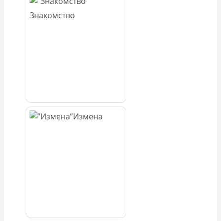
Знакомство
Измена