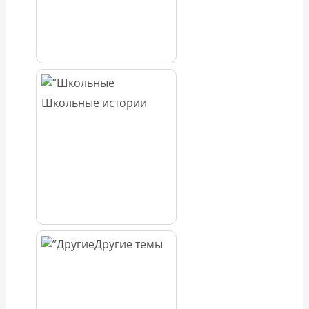
Школьные истории
Другие темы