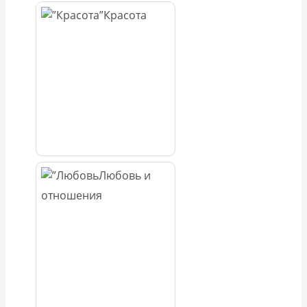
Красота
Любовь и
отношения