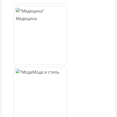
Медицина
Мода и стиль