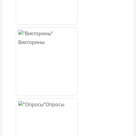
Викторины
Опросы