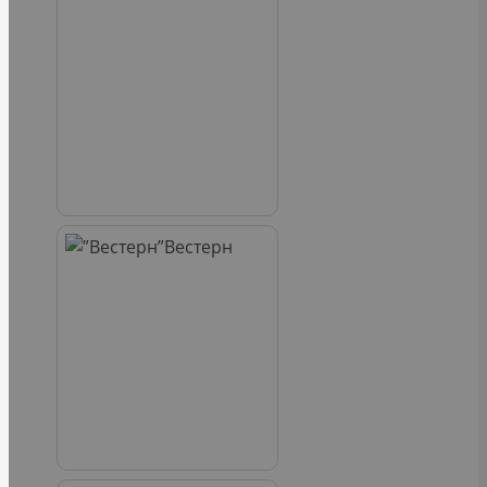
Вестерн