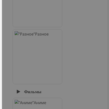
Разное
Фильмы
Аниме