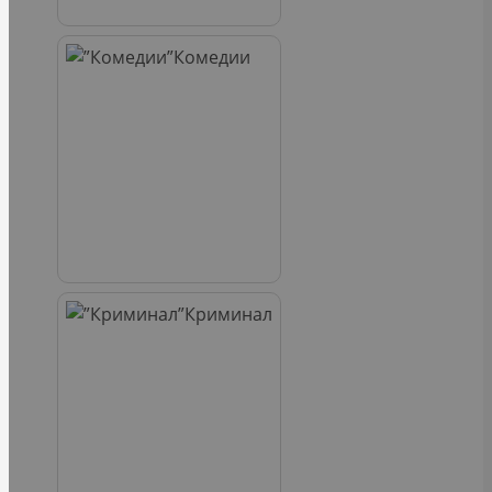
Комедии
Криминал