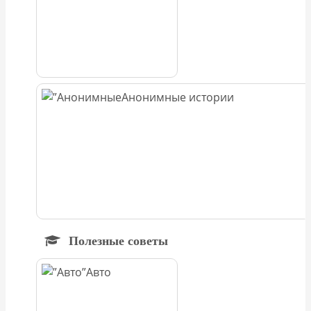
Анонимные истории
Полезные советы
Авто