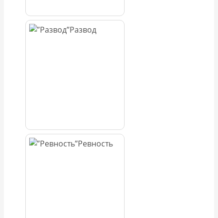
Развод
Ревность