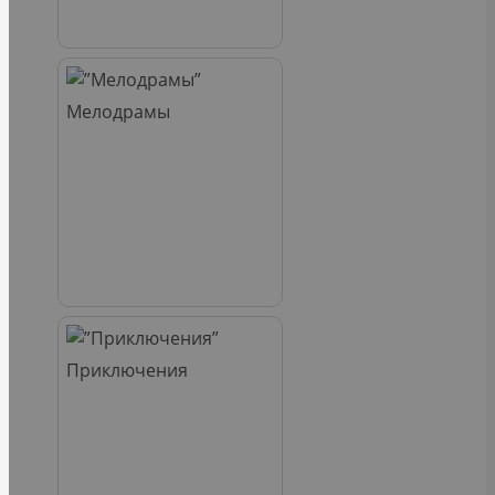
Мелодрамы
Приключения