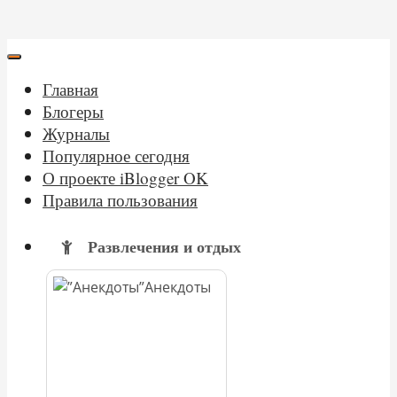
Главная
Блогеры
Журналы
Популярное сегодня
О проекте iBlogger OK
Правила пользования
Развлечения и отдых
Анекдоты