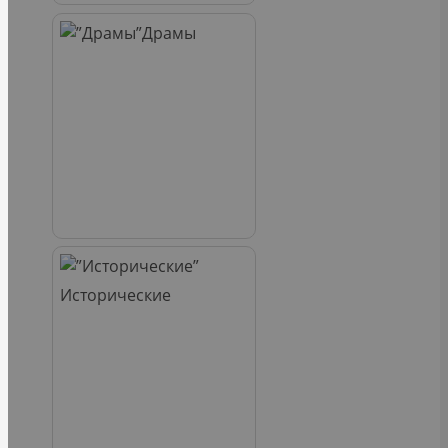
Драмы
Исторические