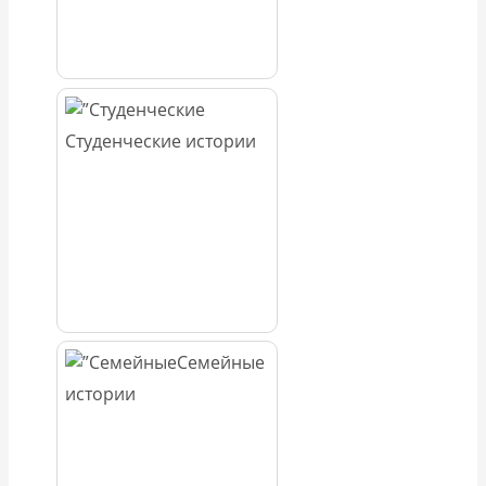
Студенческие истории
Семейные
истории