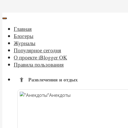
Главная
Блогеры
Журналы
Популярное сегодня
О проекте iBlogger OK
Правила пользования
Развлечения и отдых
Анекдоты