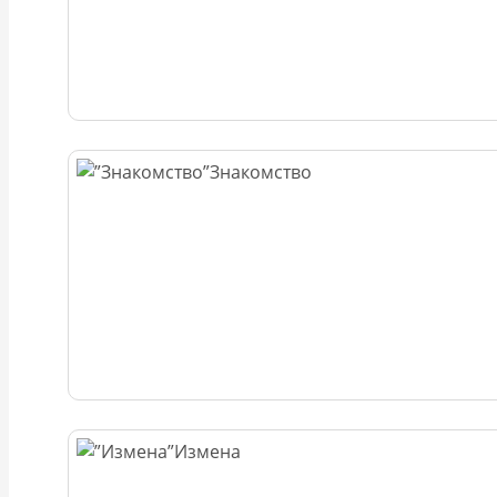
Знакомство
Измена