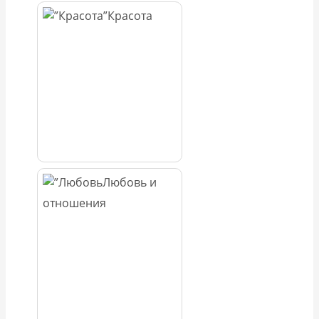
Красота
Любовь и
отношения