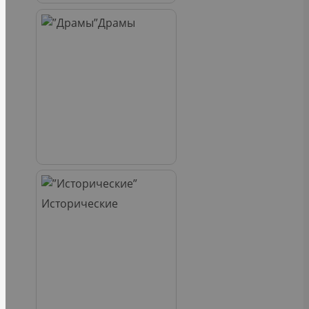
Драмы
Исторические