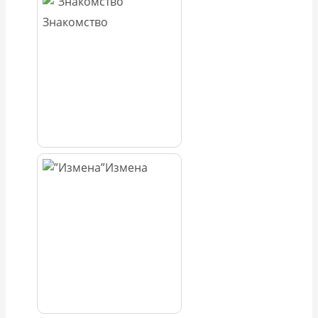
Знакомство
Измена