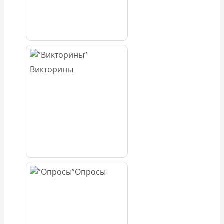
Викторины
Опросы