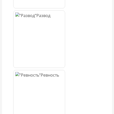
Развод
Ревность