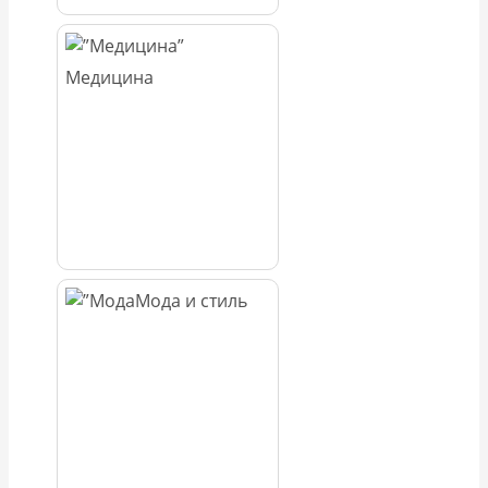
Медицина
Мода и стиль