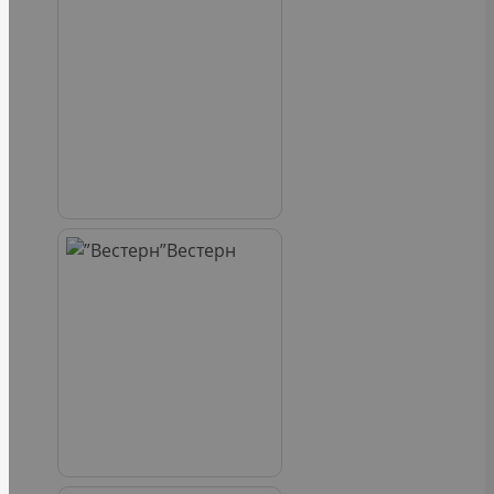
Вестерн