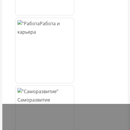
Работа и
карьера
Саморазвитие