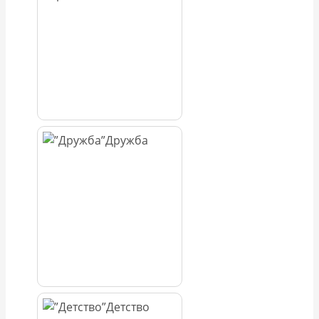
Дружба
Детство