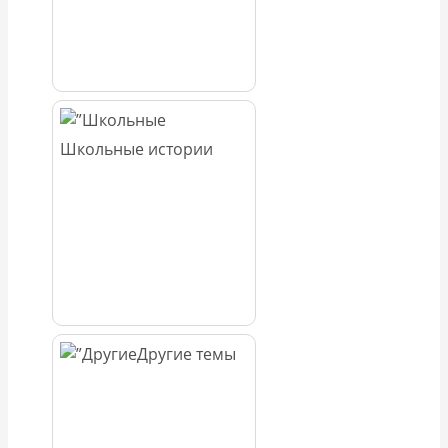
Школьные истории
Другие темы