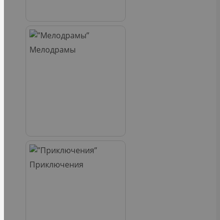
Мелодрамы
Приключения