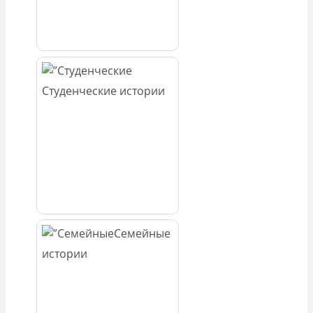
Студенческие истории
Семейные
истории