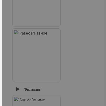
Разное
Фильмы
Аниме