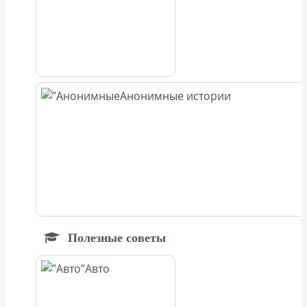
Анонимные истории
Полезные советы
Авто