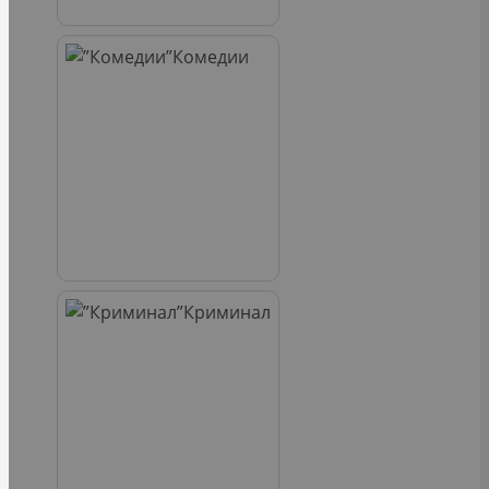
Комедии
Криминал