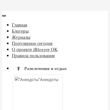
Главная
Блогеры
Журналы
Популярное сегодня
О проекте iBlogger OK
Правила пользования
Развлечения и отдых
Анекдоты