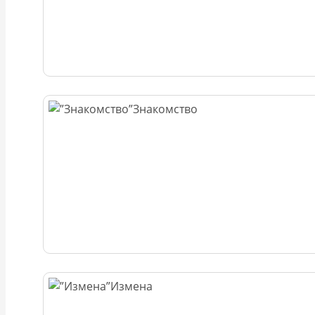
Знакомство
Измена