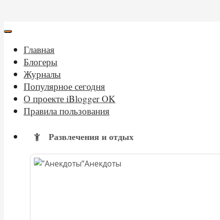
Главная
Блогеры
Журналы
Популярное сегодня
О проекте iBlogger OK
Правила пользования
Развлечения и отдых
Анекдоты