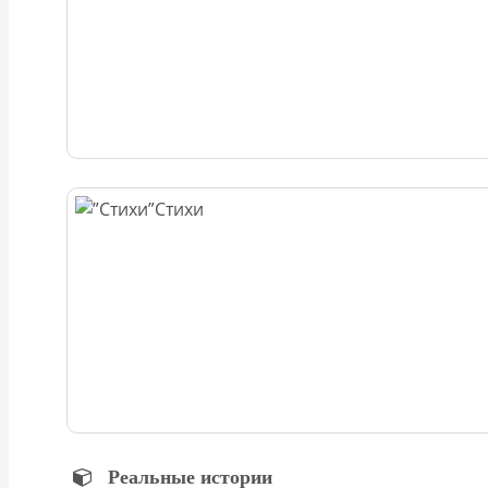
Стихи
Реальные истории