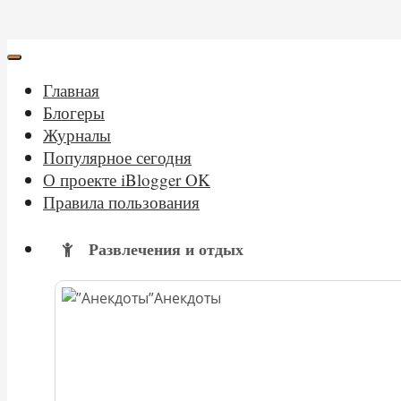
Главная
Блогеры
Журналы
Популярное сегодня
О проекте iBlogger OK
Правила пользования
Развлечения и отдых
Анекдоты