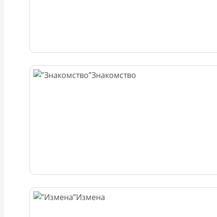
Знакомство
Измена