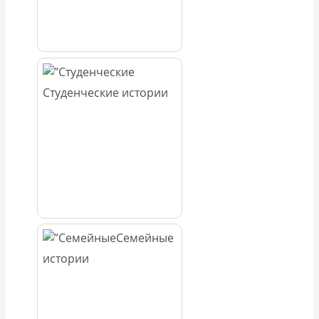
Студенческие истории
Семейные
истории