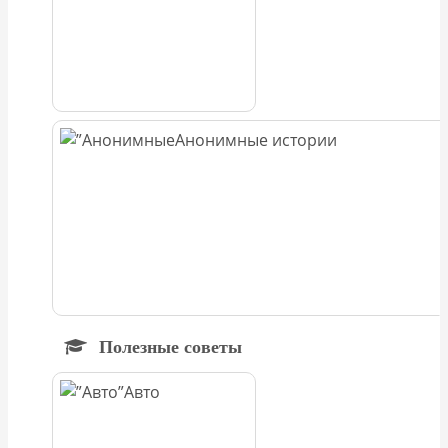
Анонимные истории
Полезные советы
Авто