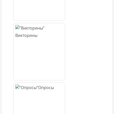
Викторины
Опросы