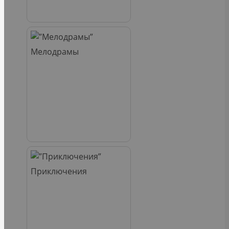
Мелодрамы
Приключения