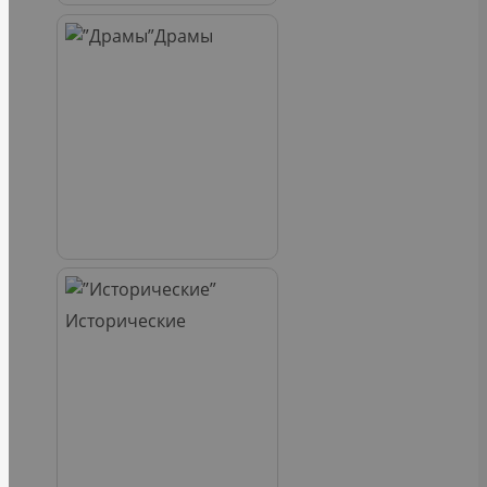
Драмы
Исторические