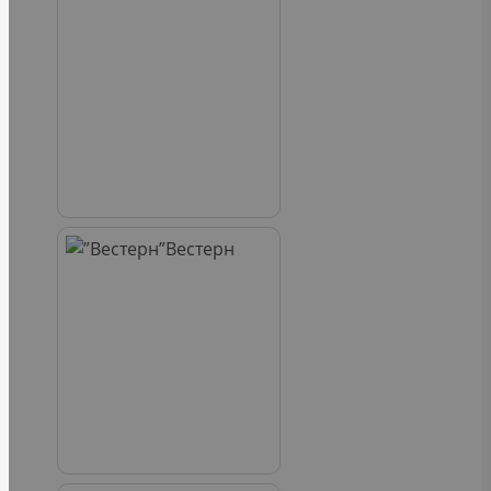
Вестерн