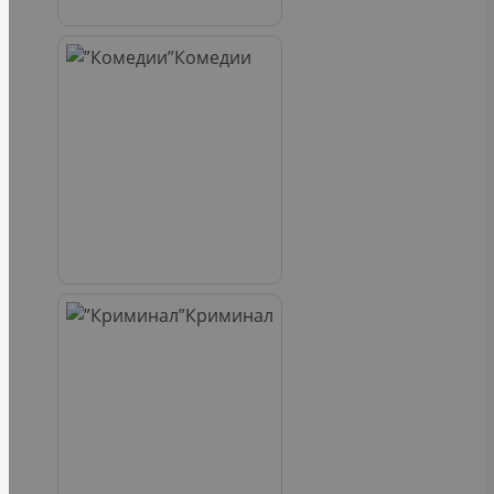
Комедии
Криминал