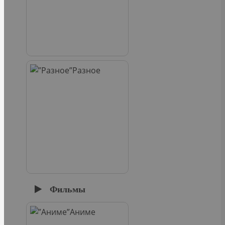
Разное
Фильмы
Аниме