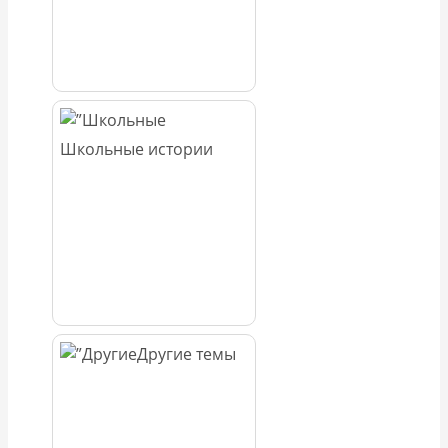
Школьные истории
Другие темы