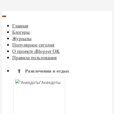
Главная
Блогеры
Журналы
Популярное сегодня
О проекте iBlogger OK
Правила пользования
Развлечения и отдых
Анекдоты