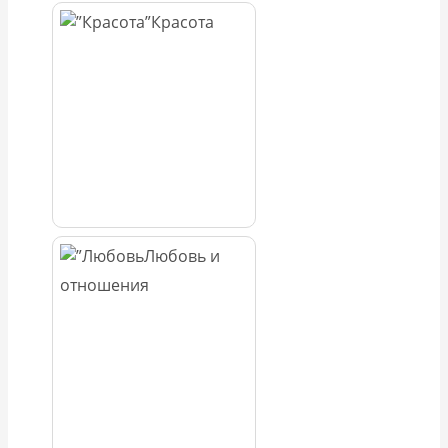
Красота
Любовь и
отношения