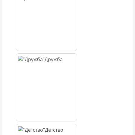
Дружба
Детство