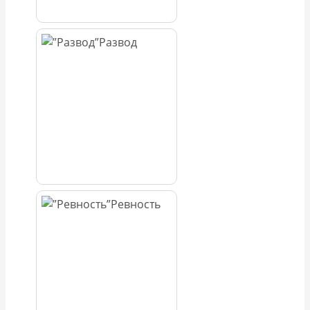
Развод
Ревность