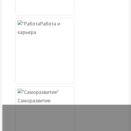
Работа и
карьера
Саморазвитие