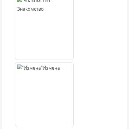
Знакомство
Измена