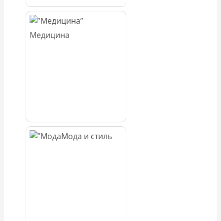
Медицина
Мода и стиль