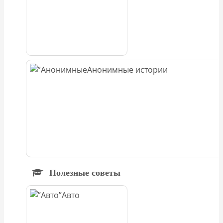
Анонимные истории
Полезные советы
Авто