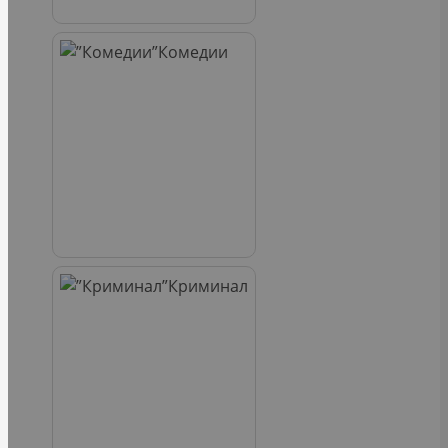
Комедии
Криминал