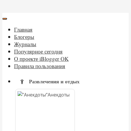
Главная
Блогеры
Журналы
Популярное сегодня
О проекте iBlogger OK
Правила пользования
Развлечения и отдых
Анекдоты