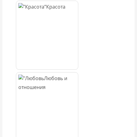
Красота
Любовь и
отношения