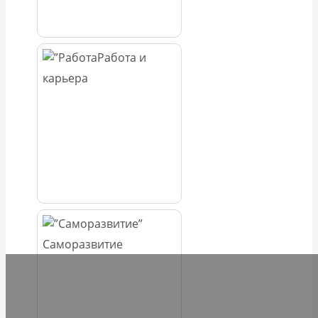
Работа и
карьера
Саморазвитие