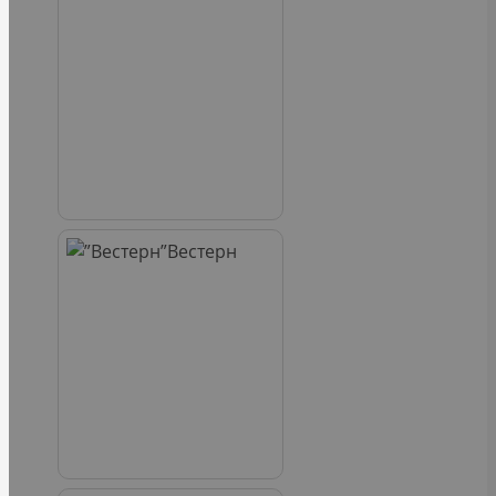
Вестерн