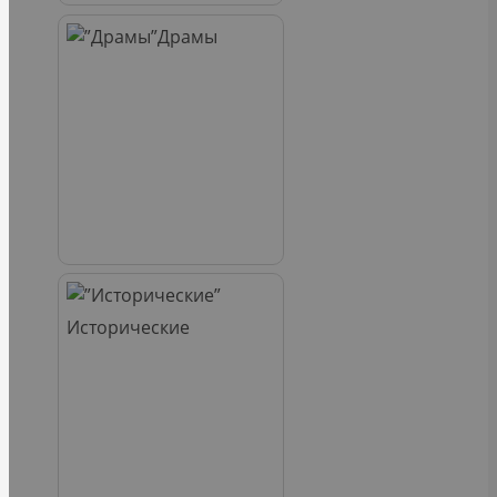
Драмы
Исторические