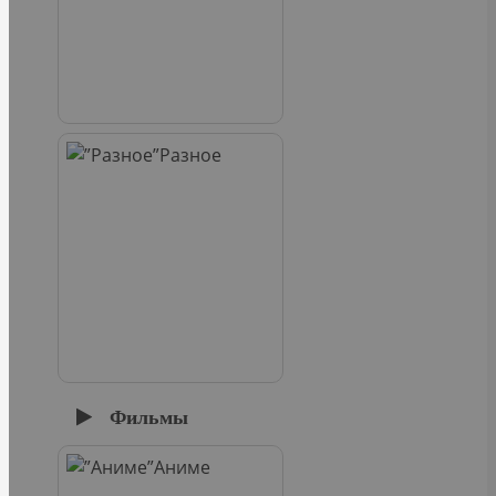
Разное
Фильмы
Аниме