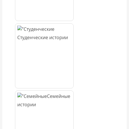
Студенческие истории
Семейные
истории