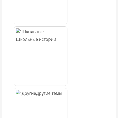
Школьные истории
Другие темы