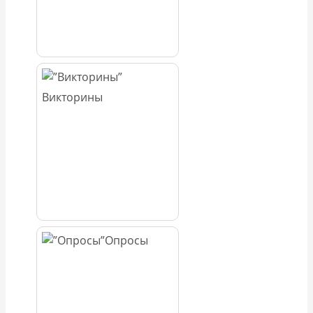
Викторины
Опросы