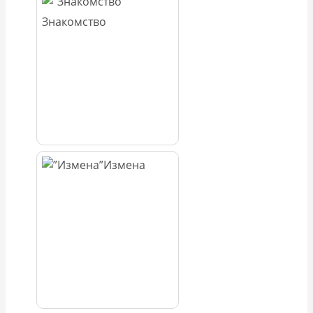
Знакомство
Измена