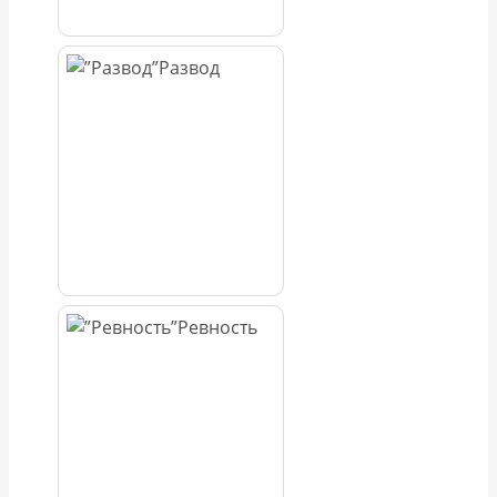
Развод
Ревность