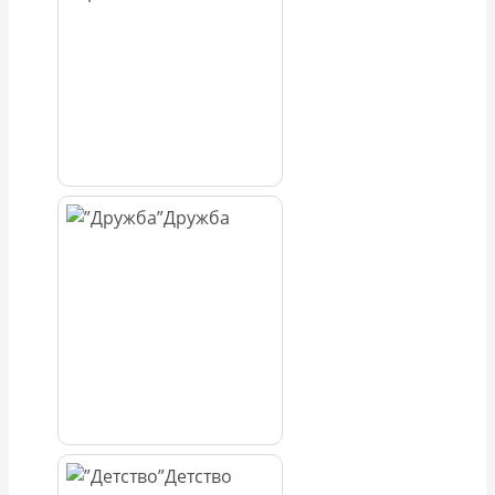
Дружба
Детство