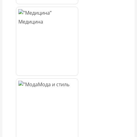
Медицина
Мода и стиль