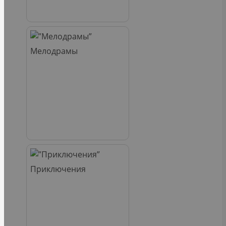
Мелодрамы
Приключения