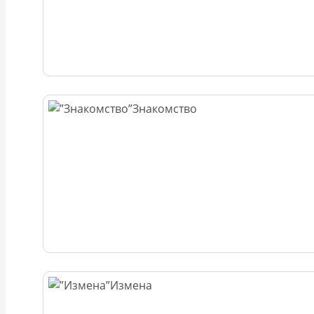
Знакомство
Измена