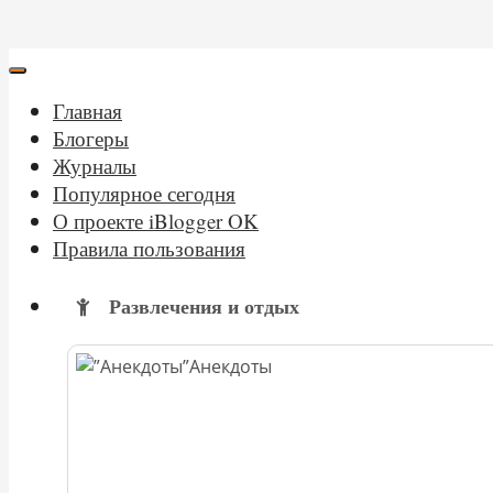
Главная
Блогеры
Журналы
Популярное сегодня
О проекте iBlogger OK
Правила пользования
Развлечения и отдых
Анекдоты