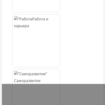
Работа и
карьера
Саморазвитие