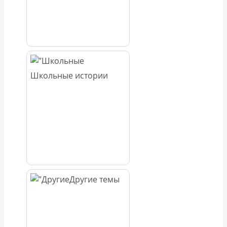
Школьные истории
Другие темы