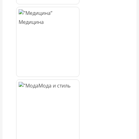
Медицина
Мода и стиль