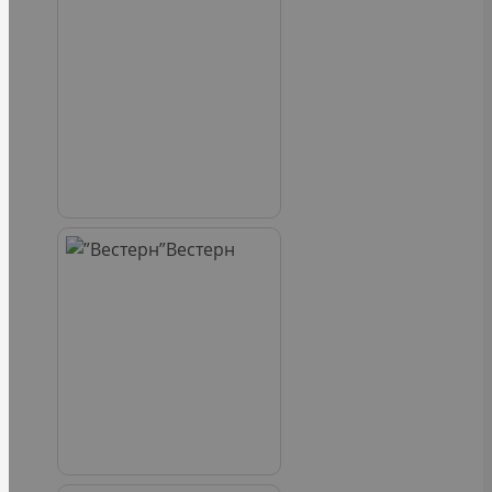
Вестерн