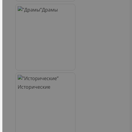
Драмы
Исторические