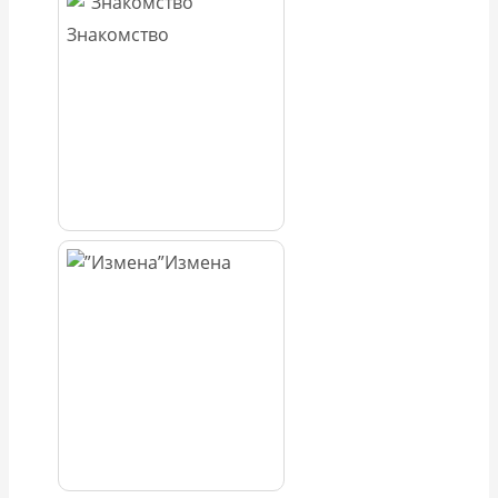
Знакомство
Измена