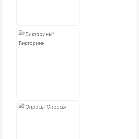
Викторины
Опросы