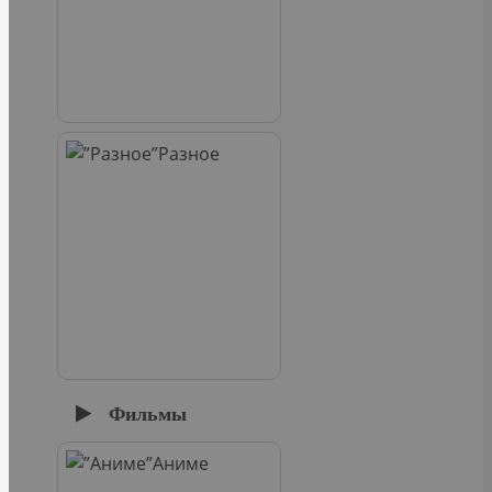
Разное
Фильмы
Аниме