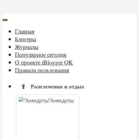
Главная
Блогеры
Журналы
Популярное сегодня
О проекте iBlogger OK
Правила пользования
Развлечения и отдых
Анекдоты