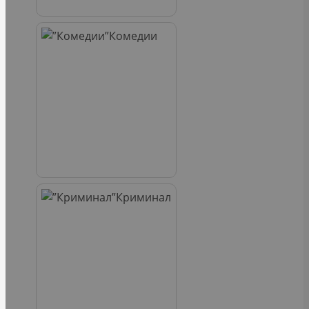
Комедии
Криминал