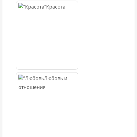
Красота
Любовь и
отношения