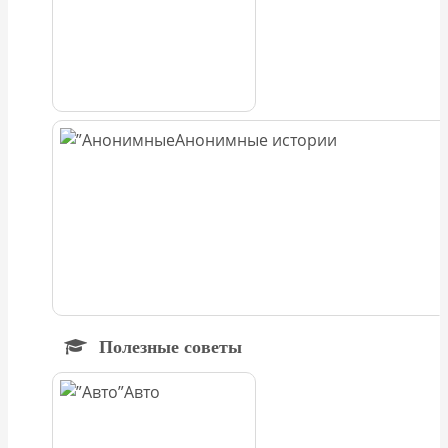
Анонимные истории
Полезные советы
Авто