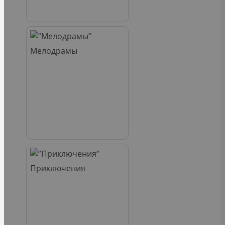
Мелодрамы
Приключения