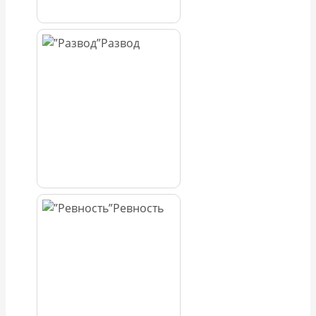
Развод
Ревность