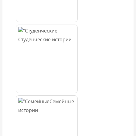
Студенческие истории
Семейные
истории