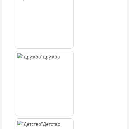
Дружба
Детство