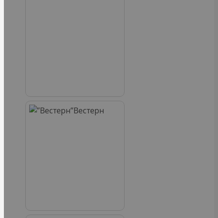
Вестерн