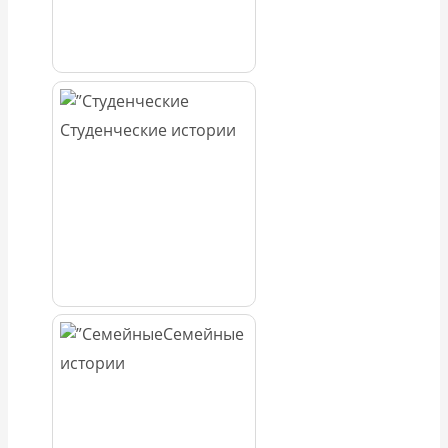
Студенческие истории
Семейные
истории