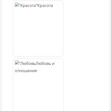
Красота
Любовь и
отношения