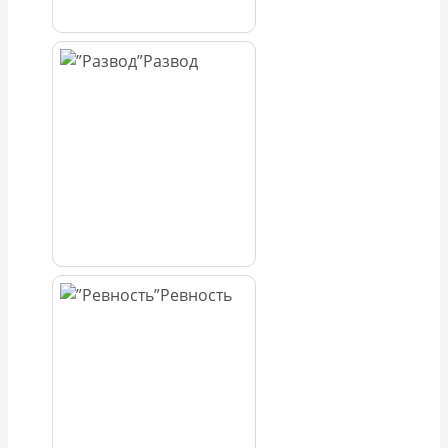
Развод
Ревность