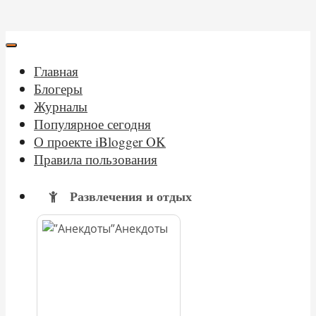
Главная
Блогеры
Журналы
Популярное сегодня
О проекте iBlogger OK
Правила пользования
Развлечения и отдых
Анекдоты