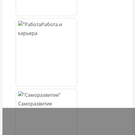
Работа и
карьера
Саморазвитие