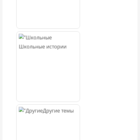
Школьные истории
Другие темы