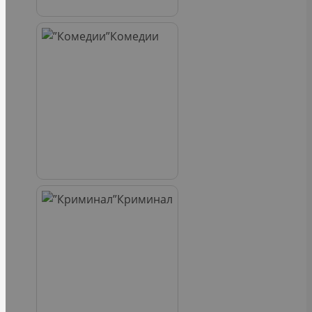
Комедии
Криминал