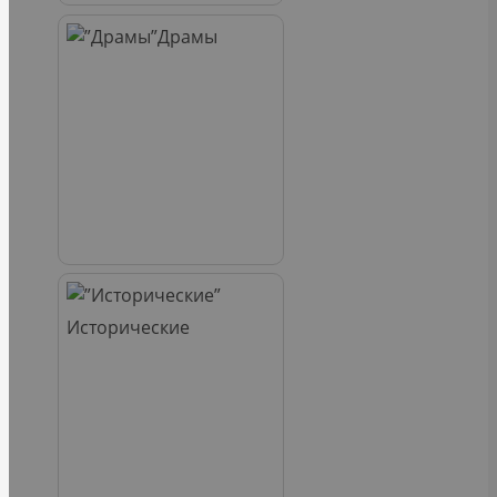
Драмы
Исторические