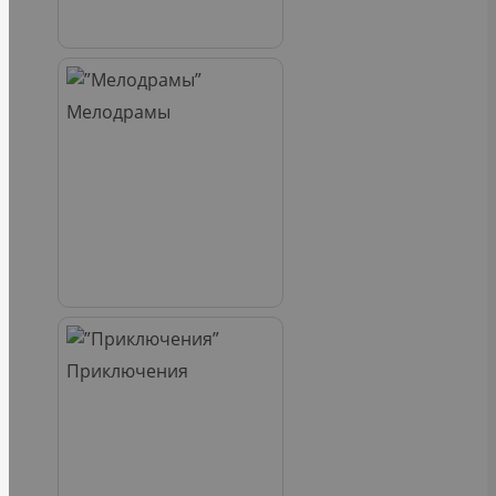
Мелодрамы
Приключения