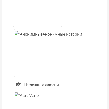
Анонимные истории
Полезные советы
Авто