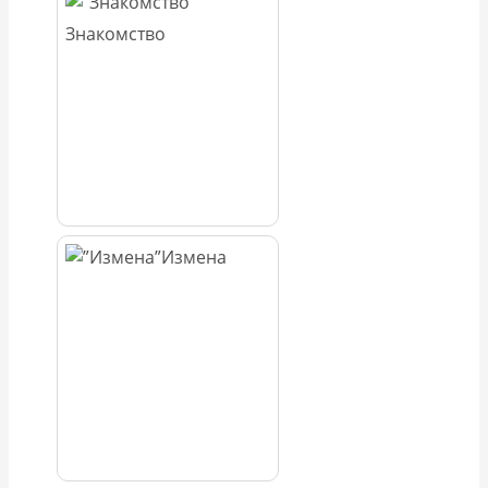
Знакомство
Измена