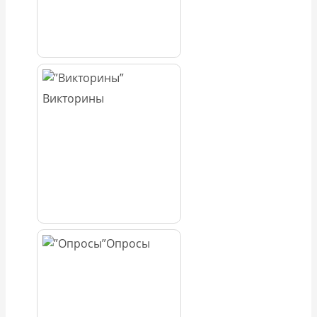
Викторины
Опросы