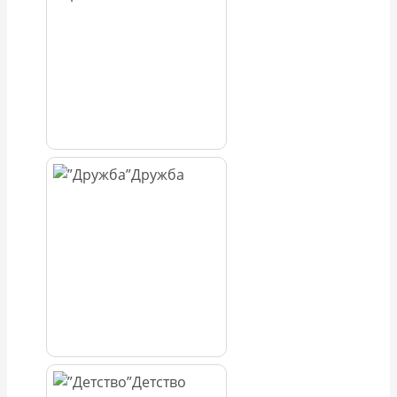
Дружба
Детство