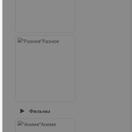
Разное
Фильмы
Аниме