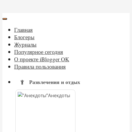
Главная
Блогеры
Журналы
Популярное сегодня
О проекте iBlogger OK
Правила пользования
Развлечения и отдых
Анекдоты