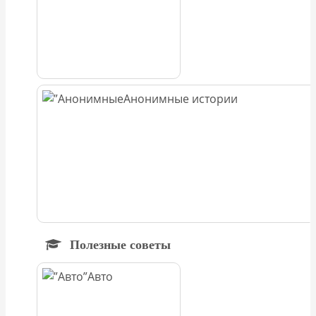
Анонимные истории
Полезные советы
Авто