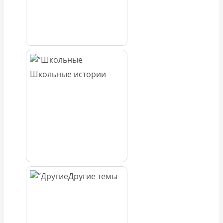
Школьные истории
Другие темы