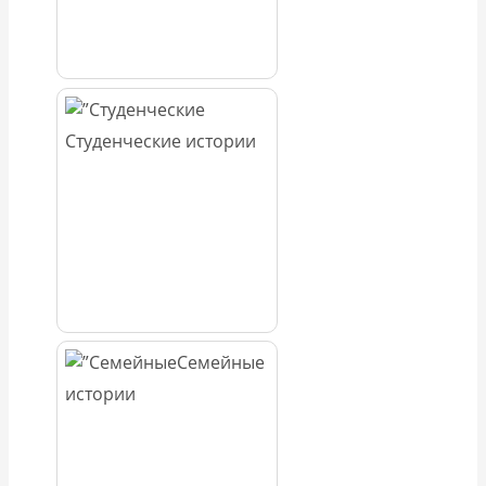
Студенческие истории
Семейные
истории