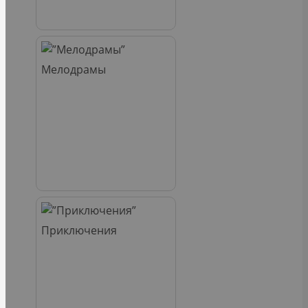
Мелодрамы
Приключения