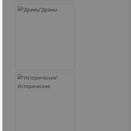
Драмы
Исторические