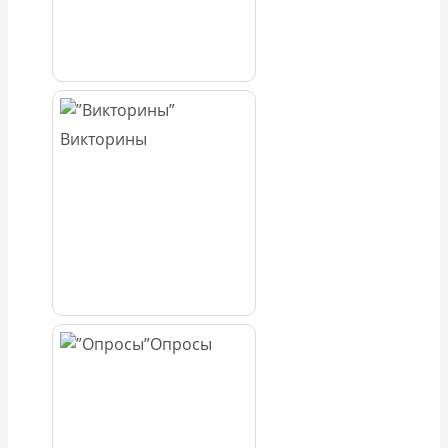
Викторины
Опросы