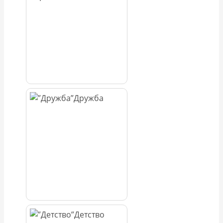
Дружба
Детство