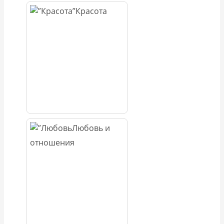
Красота
Любовь и
отношения