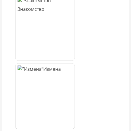
Знакомство
Измена