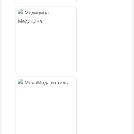
Медицина
Мода и стиль