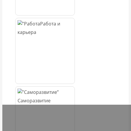
Работа и
карьера
Саморазвитие