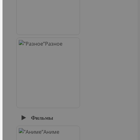
Разное
Фильмы
Аниме