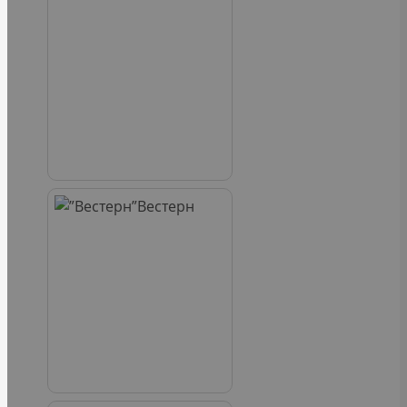
Вестерн