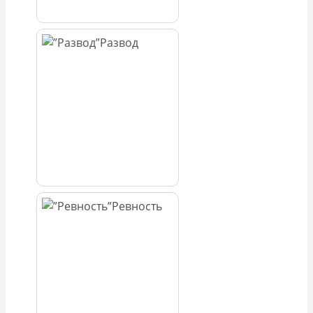
Развод
Ревность