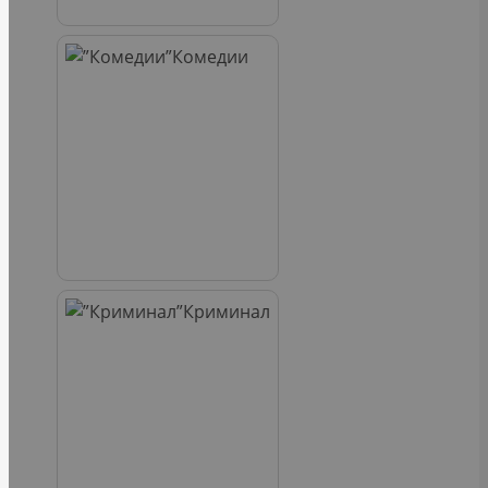
Комедии
Криминал