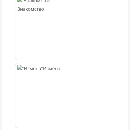
Знакомство
Измена