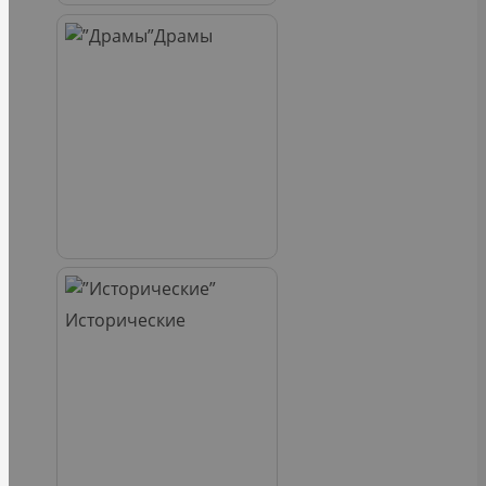
Драмы
Исторические