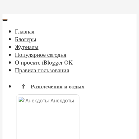
Главная
Блогеры
Журналы
Популярное сегодня
О проекте iBlogger OK
Правила пользования
Развлечения и отдых
Анекдоты