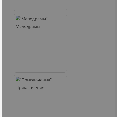
Мелодрамы
Приключения