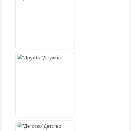
Дружба
Детство