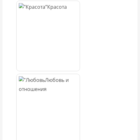
Красота
Любовь и
отношения