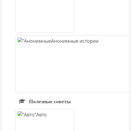
Анонимные истории
Полезные советы
Авто