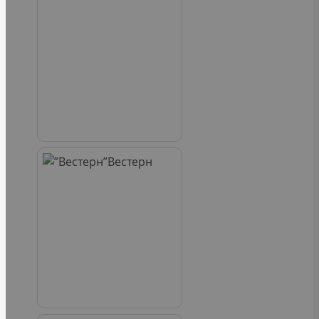
Вестерн