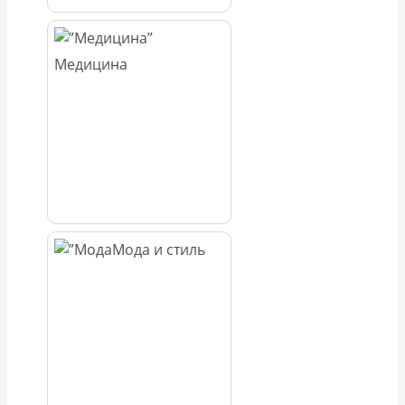
Медицина
Мода и стиль