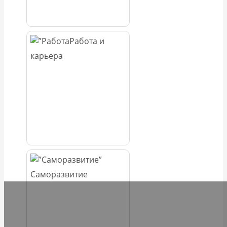
Работа и
карьера
Саморазвитие