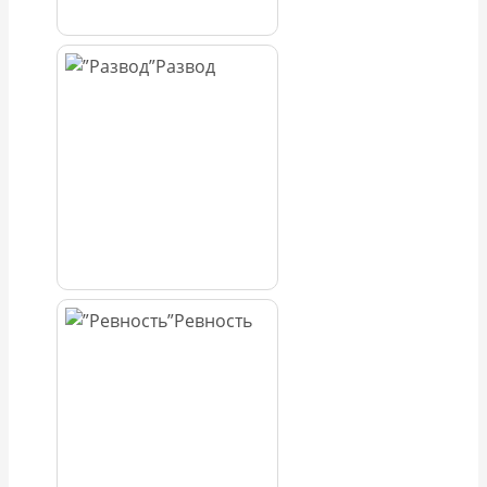
Развод
Ревность