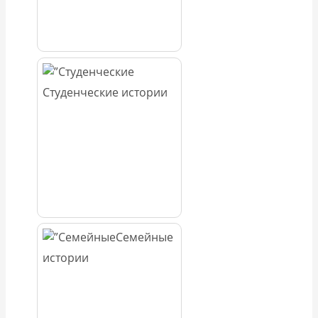
Студенческие истории
Семейные
истории