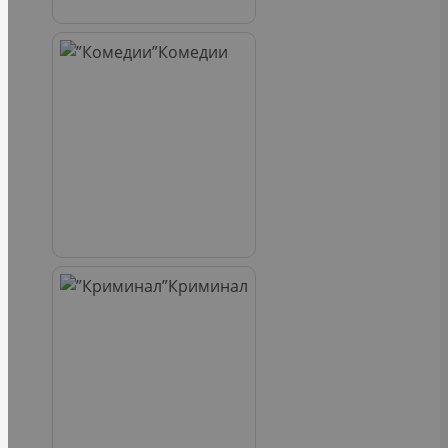
Комедии
Криминал