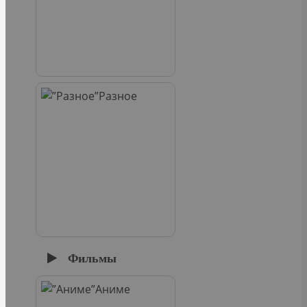
Разное
Фильмы
Аниме