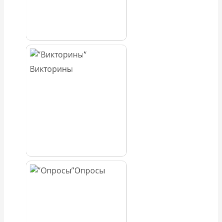
Викторины
Опросы