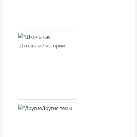
Школьные истории
Другие темы