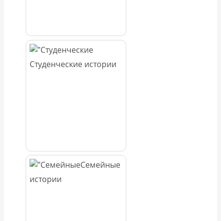
Студенческие истории
Семейные
истории