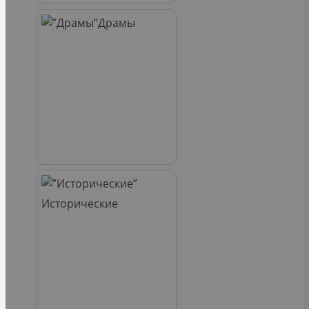
Драмы
Исторические