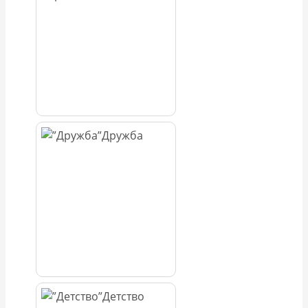
Дружба
Детство