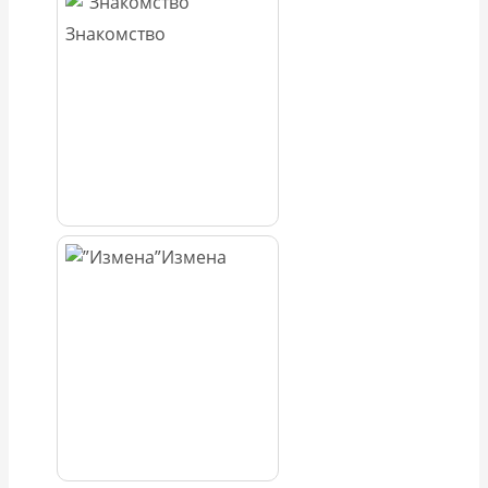
Знакомство
Измена