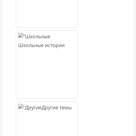
Школьные истории
Другие темы