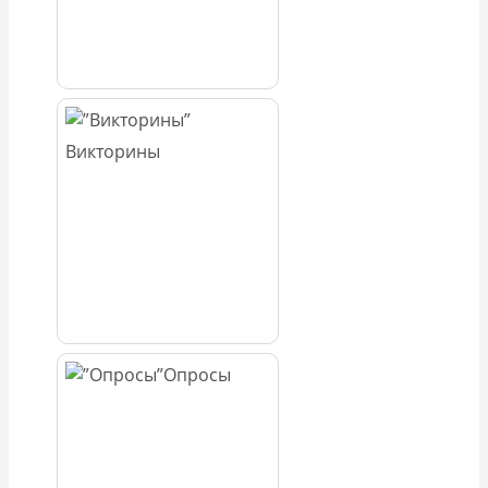
Викторины
Опросы