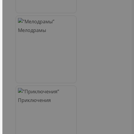
Мелодрамы
Приключения