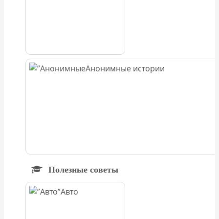
Анонимные истории
Полезные советы
Авто