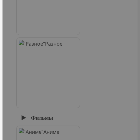
Разное
Фильмы
Аниме