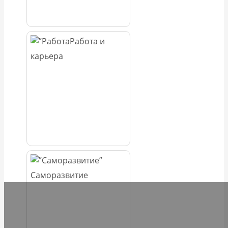
Работа и
карьера
Саморазвитие