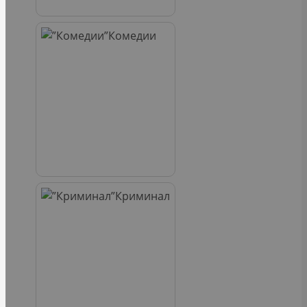
Комедии
Криминал