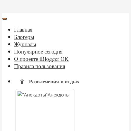
Главная
Блогеры
Журналы
Популярное сегодня
О проекте iBlogger OK
Правила пользования
Развлечения и отдых
Анекдоты