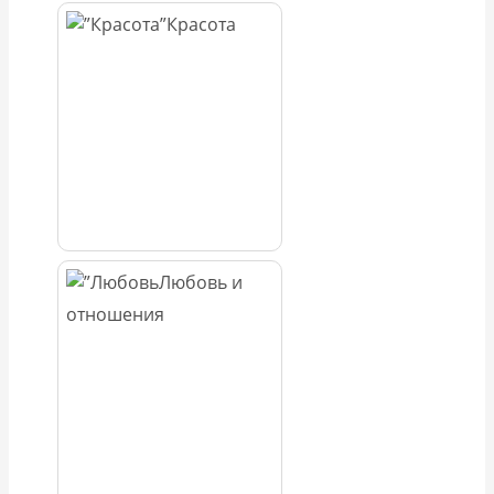
Красота
Любовь и
отношения