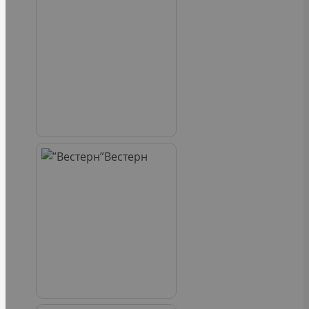
Вестерн