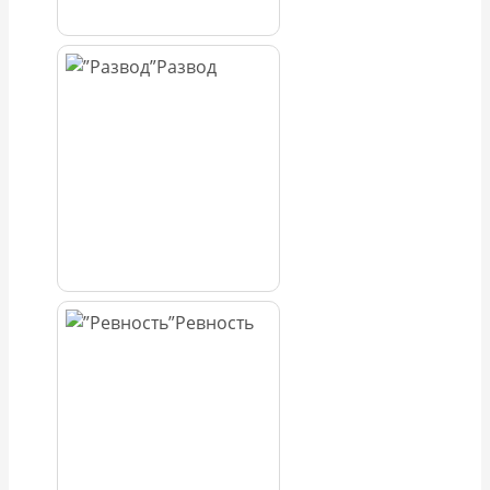
Развод
Ревность