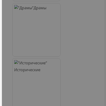
Драмы
Исторические