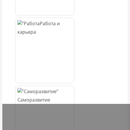
Работа и
карьера
Саморазвитие