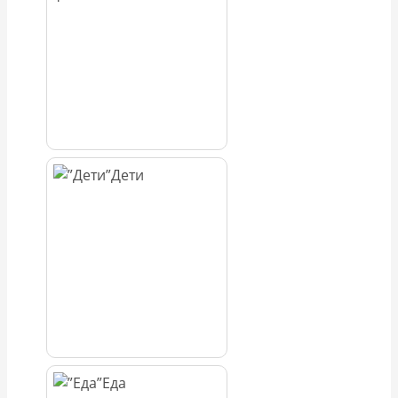
Дети
Еда