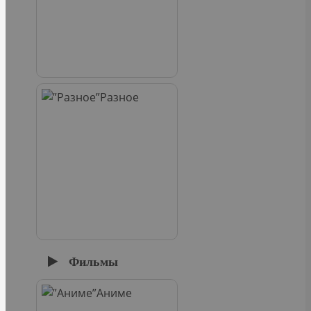
Разное
Фильмы
Аниме