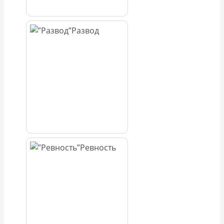
Развод
Ревность