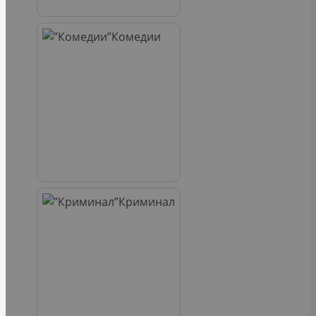
Комедии
Криминал