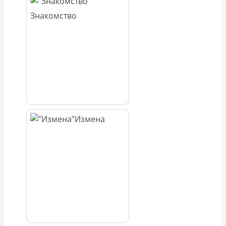
Знакомство
Измена