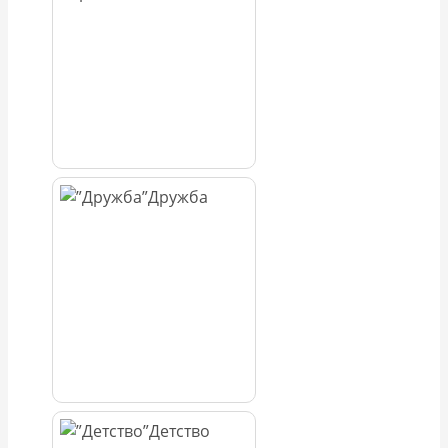
Дружба
Детство