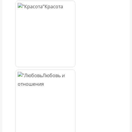
Красота
Любовь и
отношения