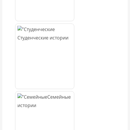
Студенческие истории
Семейные
истории