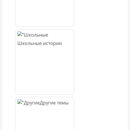
Школьные истории
Другие темы