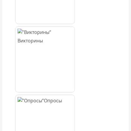
Викторины
Опросы