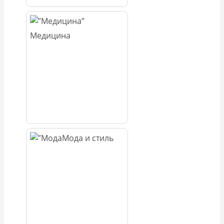
Медицина
Мода и стиль