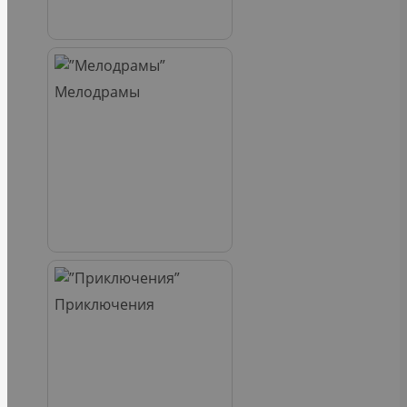
Мелодрамы
Приключения