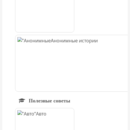
Анонимные истории
Полезные советы
Авто