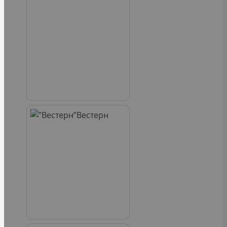
Вестерн