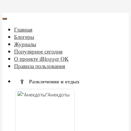
Главная
Блогеры
Журналы
Популярное сегодня
О проекте iBlogger OK
Правила пользования
Развлечения и отдых
Анекдоты