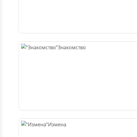
Знакомство
Измена