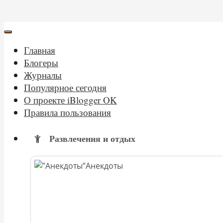
Главная
Блогеры
Журналы
Популярное сегодня
О проекте iBlogger OK
Правила пользования
Развлечения и отдых
Анекдоты