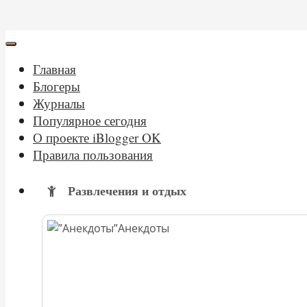
Главная
Блогеры
Журналы
Популярное сегодня
О проекте iBlogger OK
Правила пользования
Развлечения и отдых
Анекдоты