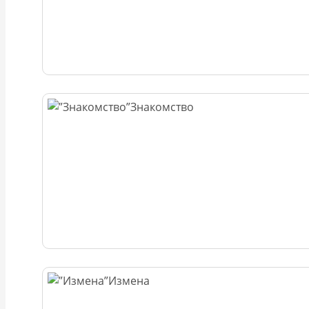
Знакомство
Измена