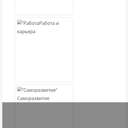
Работа и
карьера
Саморазвитие