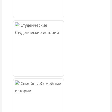
Студенческие истории
Семейные
истории