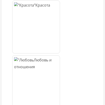
Красота
Любовь и
отношения