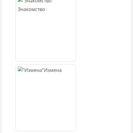
Знакомство
Измена