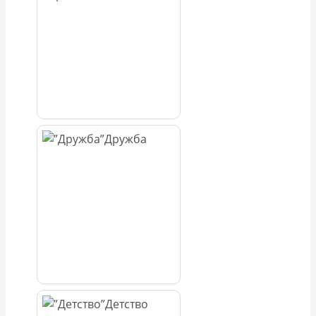
Дружба
Детство