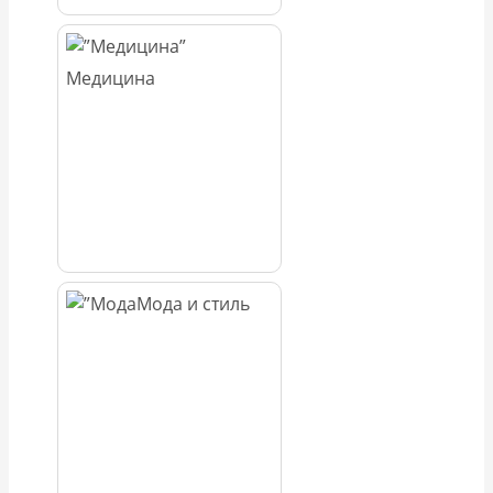
Медицина
Мода и стиль