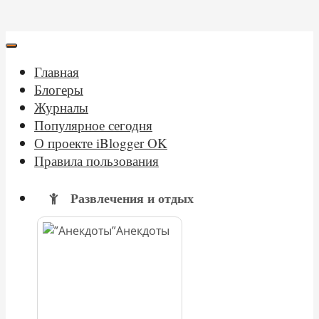
Главная
Блогеры
Журналы
Популярное сегодня
О проекте iBlogger OK
Правила пользования
Развлечения и отдых
Анекдоты