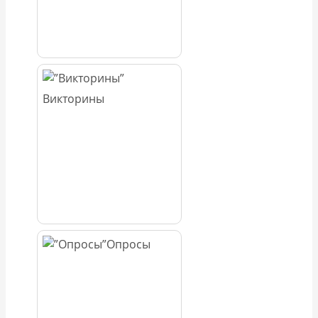
Викторины
Опросы