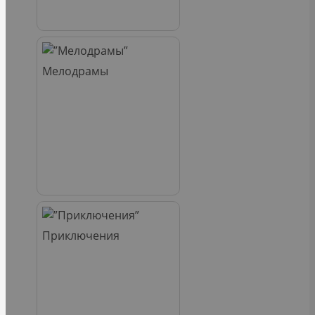
Мелодрамы
Приключения