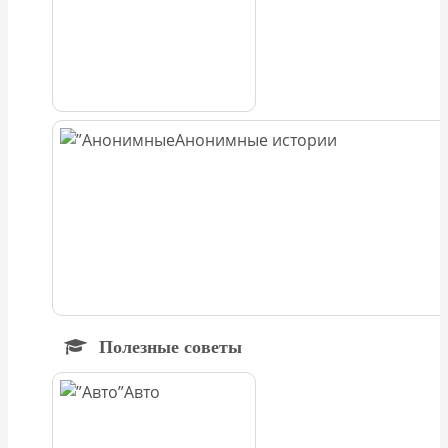
Анонимные истории
Полезные советы
Авто