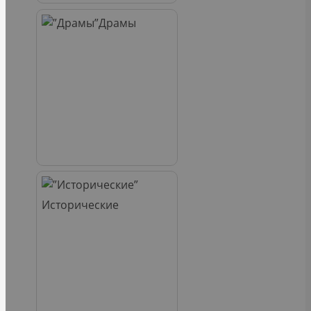
Драмы
Исторические