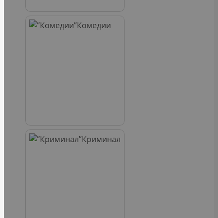
Комедии
Криминал