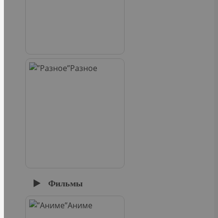
Разное
Фильмы
Аниме