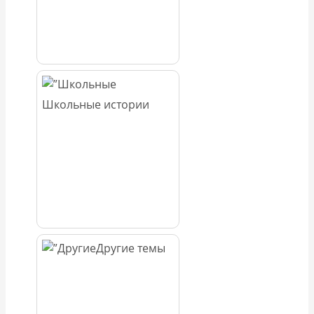
Школьные истории
Другие темы