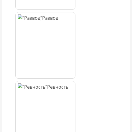
Развод
Ревность