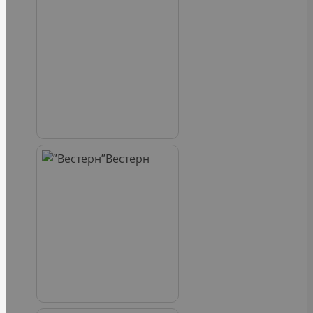
Вестерн