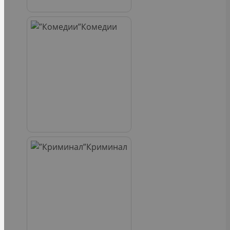
Комедии
Криминал