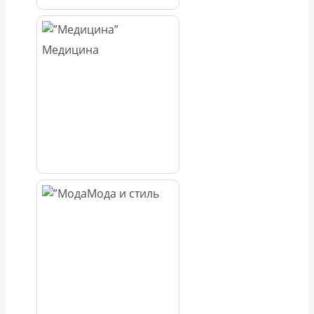
Медицина
Мода и стиль