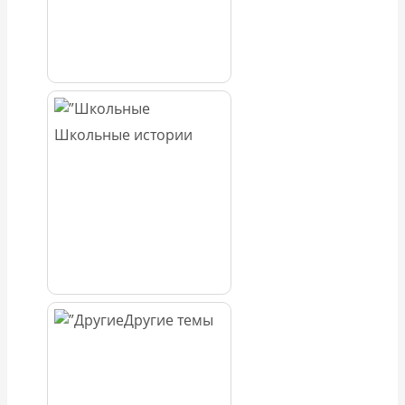
Школьные истории
Другие темы