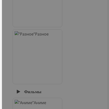
Разное
Фильмы
Аниме