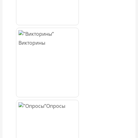
Викторины
Опросы