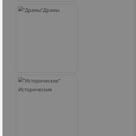
Драмы
Исторические