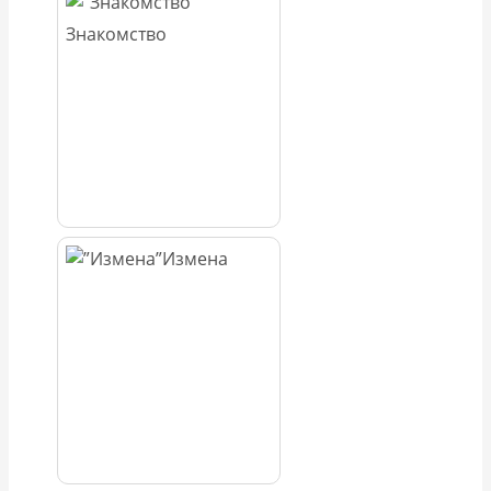
Знакомство
Измена