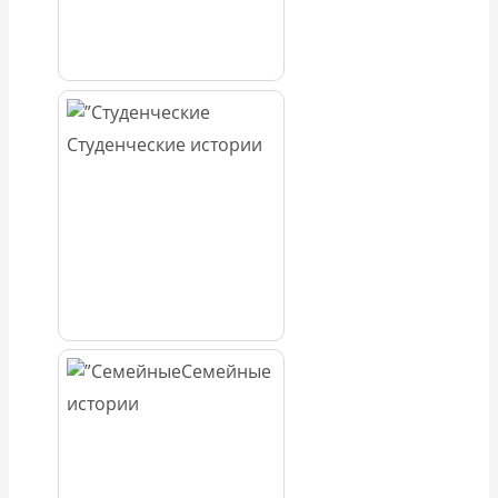
Студенческие истории
Семейные
истории