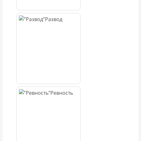
Развод
Ревность