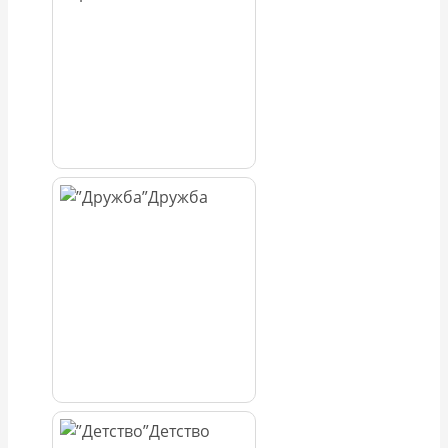
Дружба
Детство