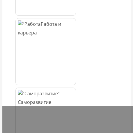
Работа и
карьера
Саморазвитие