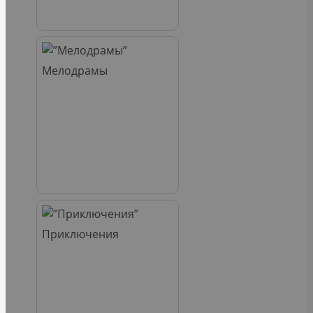
Мелодрамы
Приключения