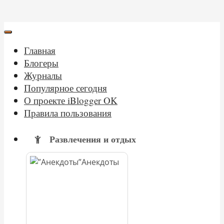
Главная
Блогеры
Журналы
Популярное сегодня
О проекте iBlogger OK
Правила пользования
Развлечения и отдых
Анекдоты