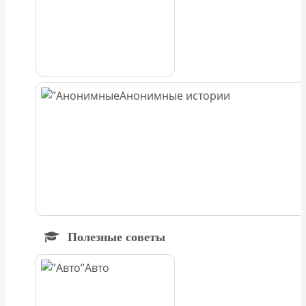
Анонимные истории
Полезные советы
Авто