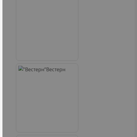
Вестерн