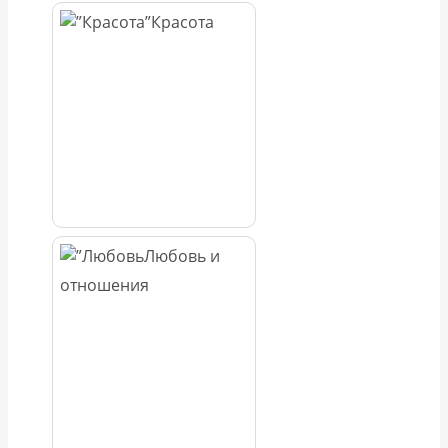
Красота
Любовь и
отношения