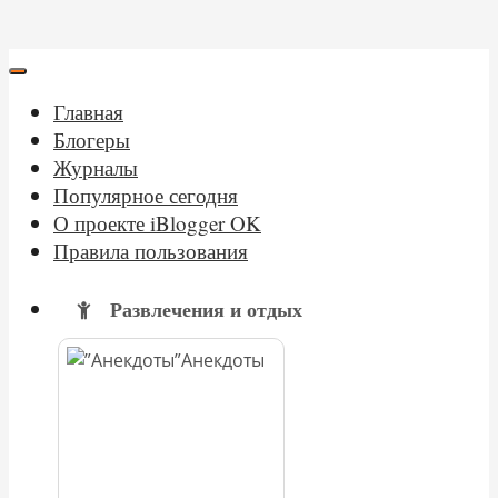
Главная
Блогеры
Журналы
Популярное сегодня
О проекте iBlogger OK
Правила пользования
Развлечения и отдых
Анекдоты