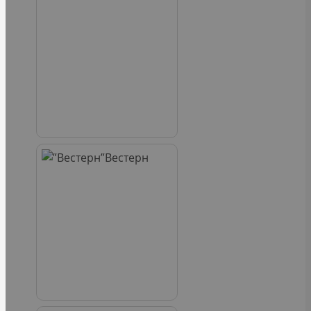
Вестерн