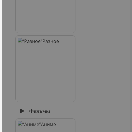
Разное
Фильмы
Аниме