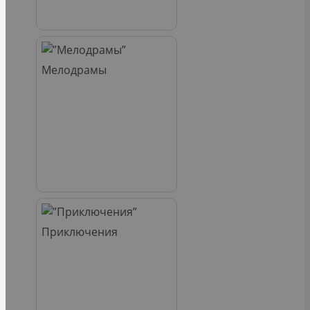
Мелодрамы
Приключения