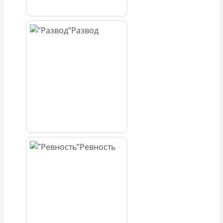
Развод
Ревность