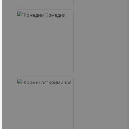
Комедии
Криминал