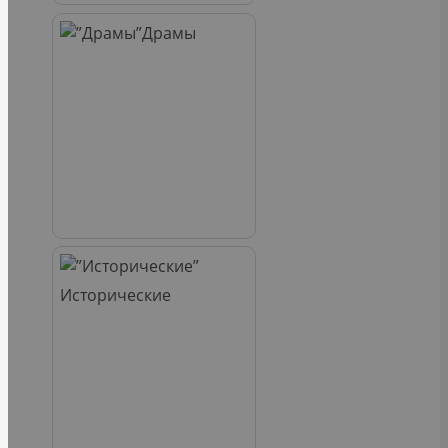
Драмы
Исторические