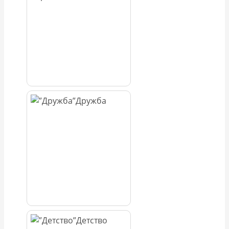
Дружба
Детство