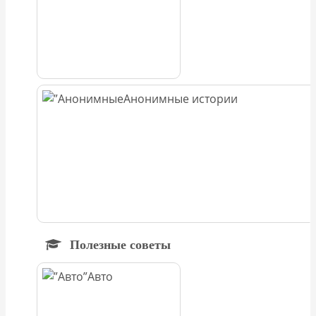
Анонимные истории
Полезные советы
Авто