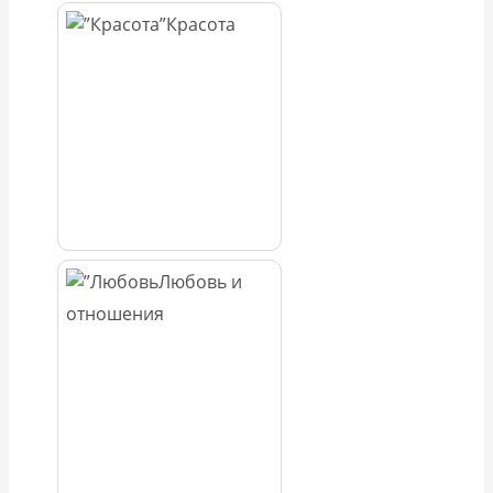
Красота
Любовь и
отношения