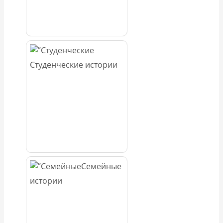
Студенческие истории
Семейные
истории