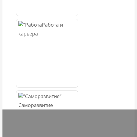
Работа и
карьера
Саморазвитие