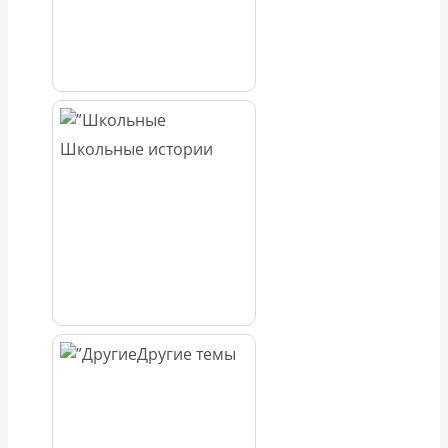
Школьные истории
Другие темы