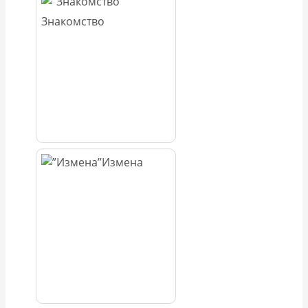
Знакомство
Измена