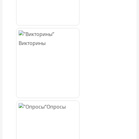
Викторины
Опросы