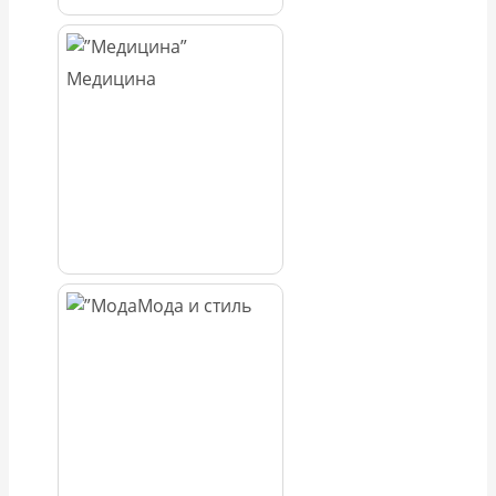
Медицина
Мода и стиль