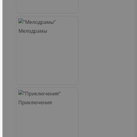
Мелодрамы
Приключения