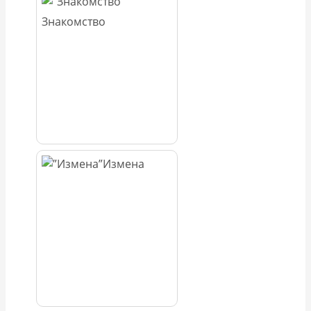
Знакомство
Измена