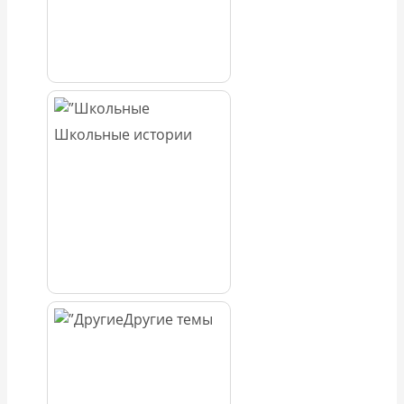
Школьные истории
Другие темы