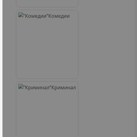
Комедии
Криминал