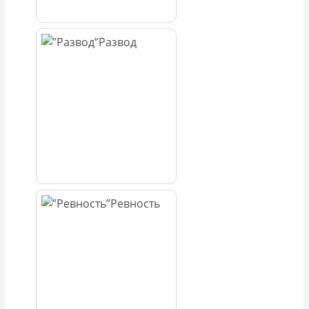
Развод
Ревность