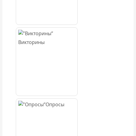
Викторины
Опросы