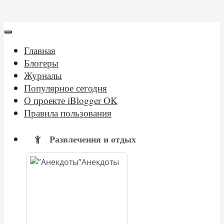
Главная
Блогеры
Журналы
Популярное сегодня
О проекте iBlogger OK
Правила пользования
Развлечения и отдых
Анекдоты