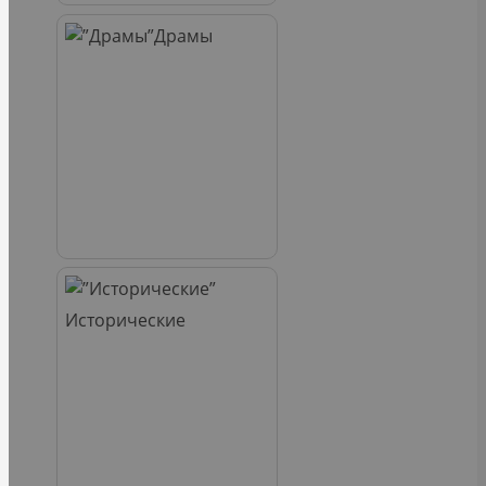
Драмы
Исторические