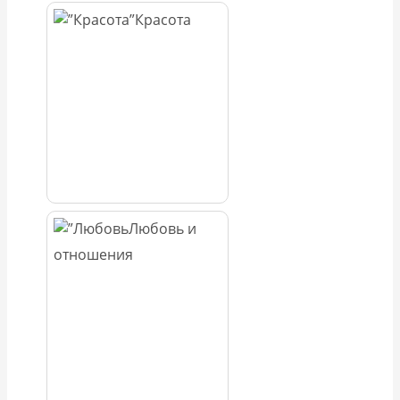
Красота
Любовь и
отношения