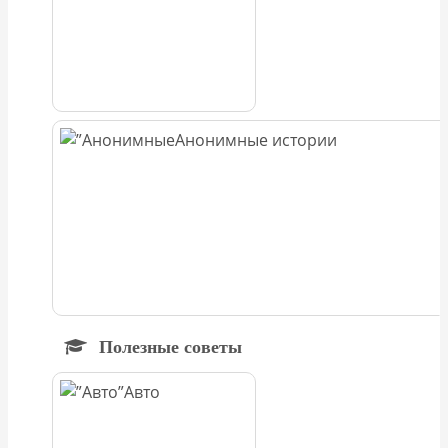
Анонимные истории
Полезные советы
Авто