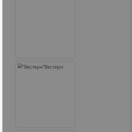
Вестерн