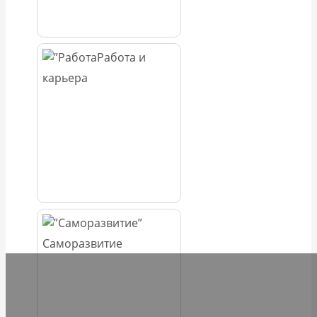
Работа и
карьера
Саморазвитие