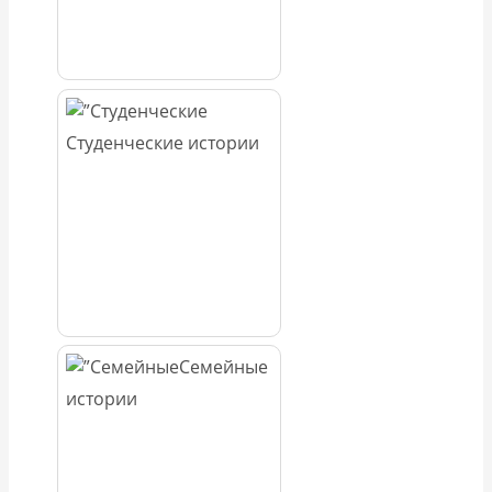
Студенческие истории
Семейные
истории