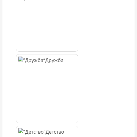
Дружба
Детство