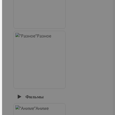
Разное
Фильмы
Аниме