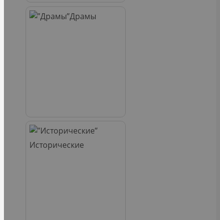
Драмы
Исторические