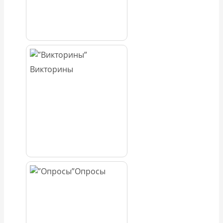
Викторины
Опросы