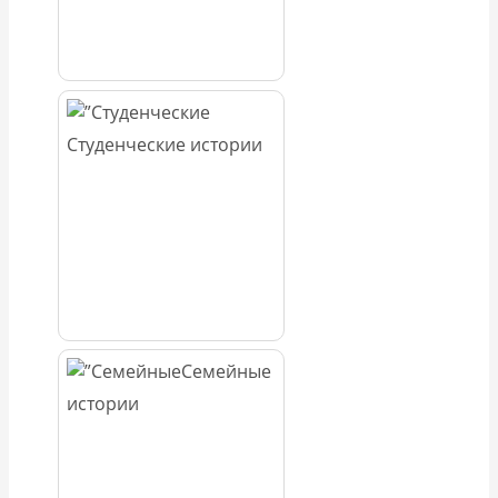
Студенческие истории
Семейные
истории