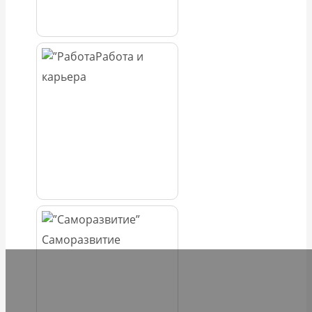
Работа и
карьера
Саморазвитие