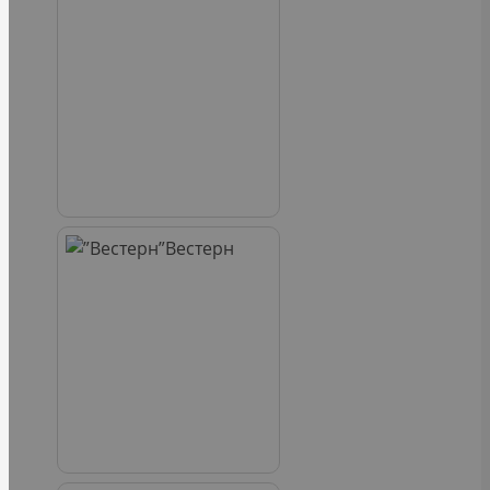
Вестерн