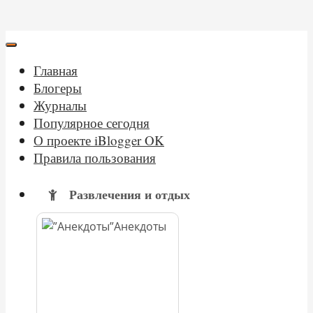
Главная
Блогеры
Журналы
Популярное сегодня
О проекте iBlogger OK
Правила пользования
Развлечения и отдых
Анекдоты