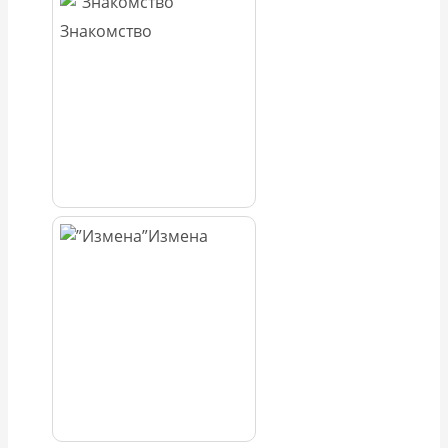
Знакомство
Измена