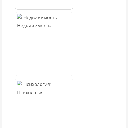
Недвижимость
Психология