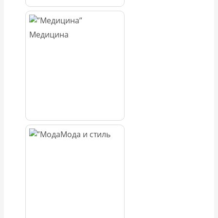
Медицина
Мода и стиль