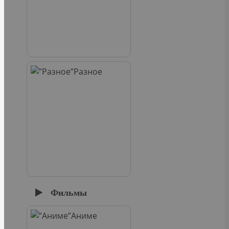
Разное
Фильмы
Аниме