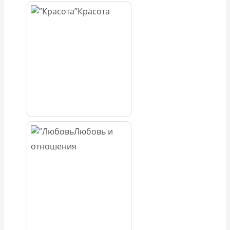
Красота
Любовь и
отношения