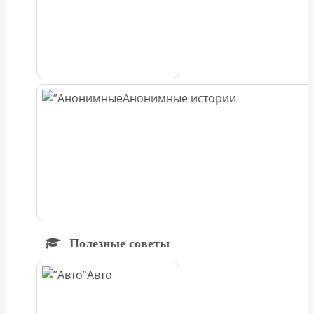
Анонимные истории
Полезные советы
Авто