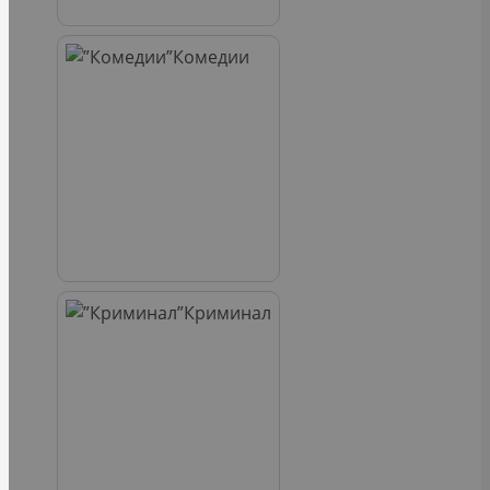
Комедии
Криминал