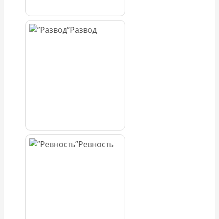
Развод
Ревность