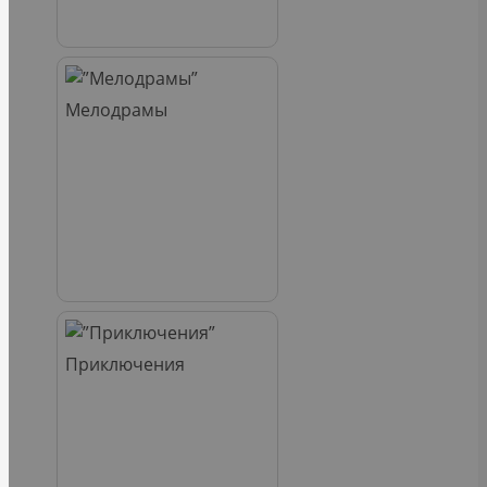
Мелодрамы
Приключения