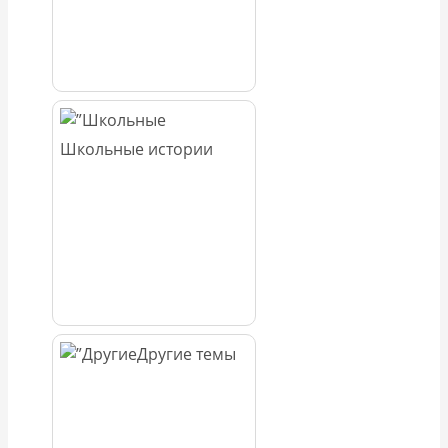
Школьные истории
Другие темы