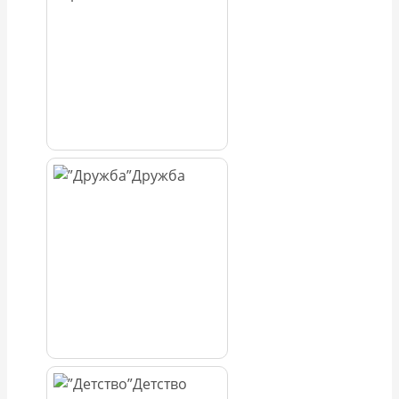
Дружба
Детство