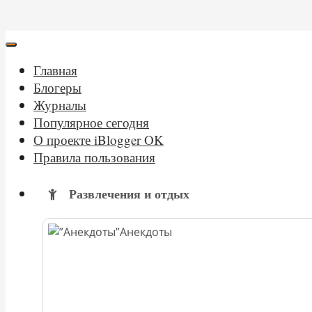
Главная
Блогеры
Журналы
Популярное сегодня
О проекте iBlogger OK
Правила пользования
Развлечения и отдых
Анекдоты