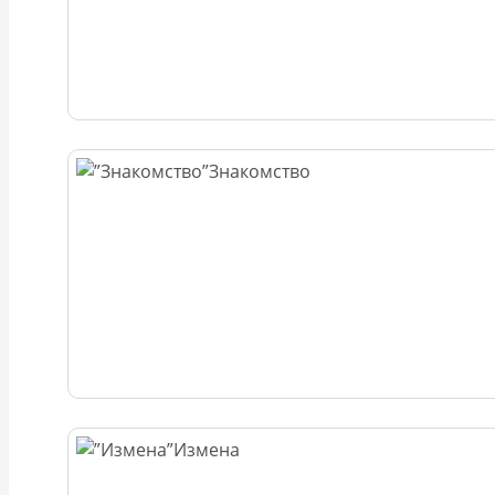
Знакомство
Измена