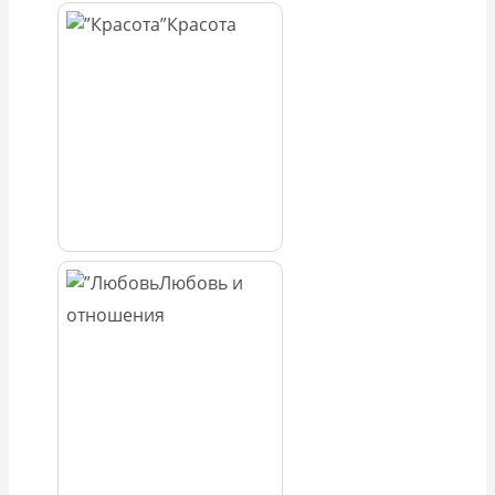
Красота
Любовь и
отношения