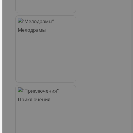
Мелодрамы
Приключения