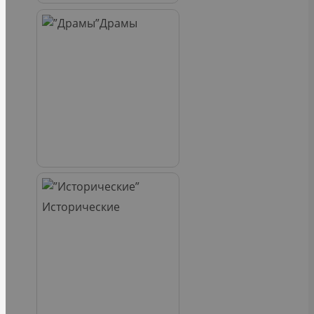
Драмы
Исторические