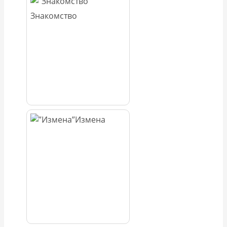
Знакомство
Измена