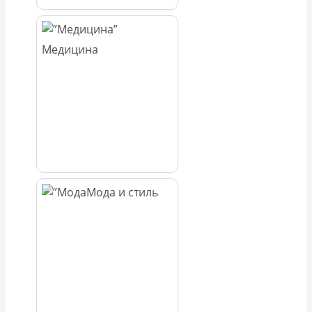
Медицина
Мода и стиль