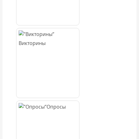
Викторины
Опросы