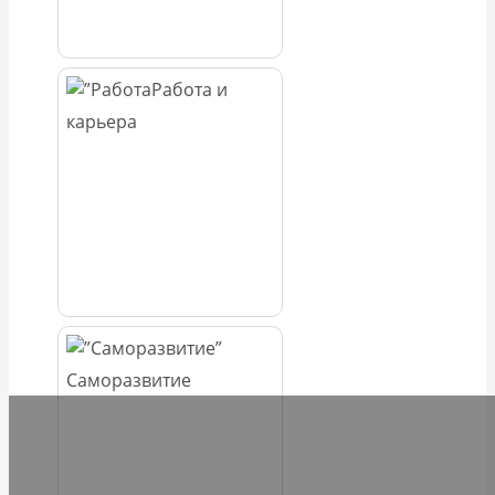
Работа и
карьера
Саморазвитие