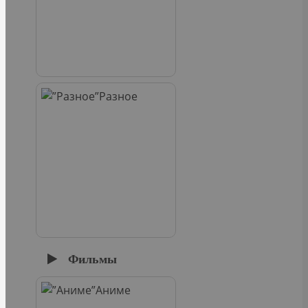
Разное
Фильмы
Аниме