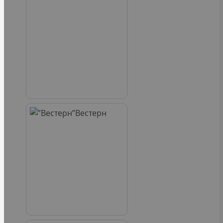
Вестерн