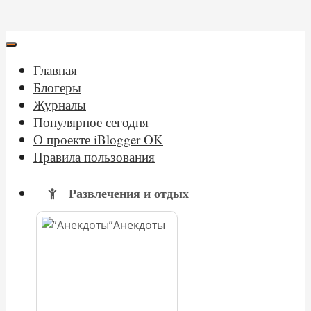
Главная
Блогеры
Журналы
Популярное сегодня
О проекте iBlogger OK
Правила пользования
Развлечения и отдых
Анекдоты