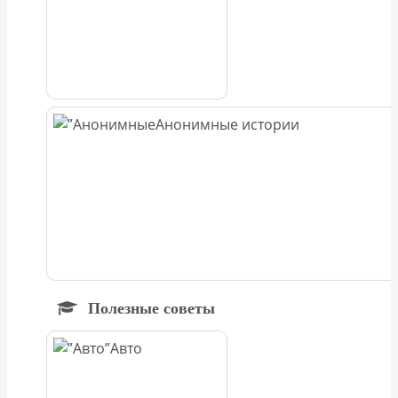
Анонимные истории
Полезные советы
Авто