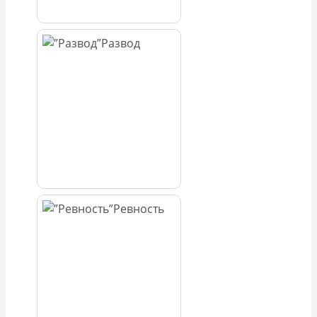
Развод
Ревность