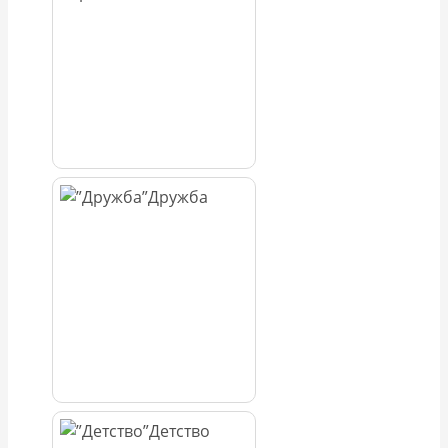
Дружба
Детство