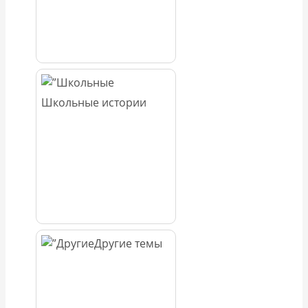
Школьные истории
Другие темы