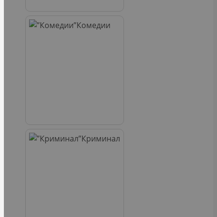
Комедии
Криминал