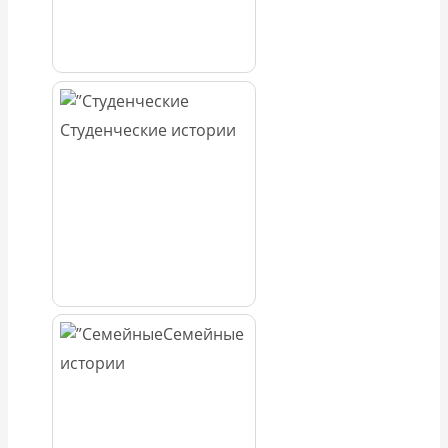
Студенческие истории
Семейные
истории