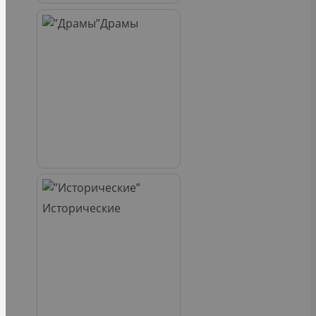
Драмы
Исторические