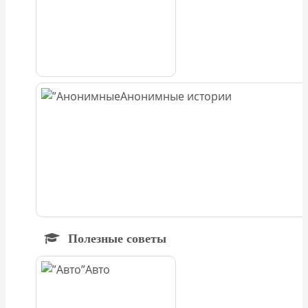
Анонимные истории
Полезные советы
Авто