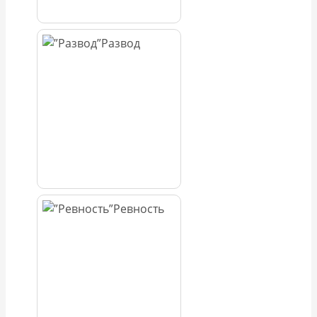
Развод
Ревность