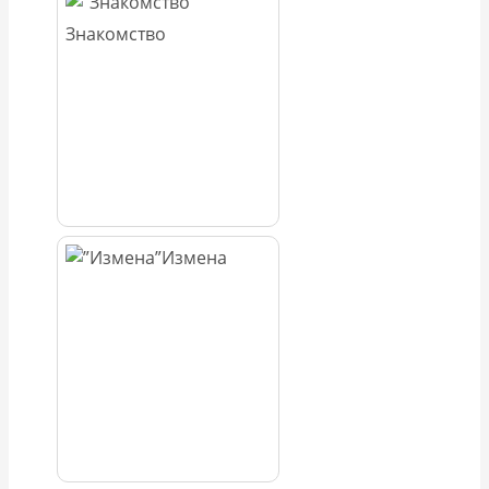
Знакомство
Измена