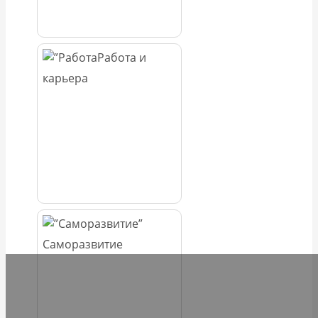
Работа и
карьера
Саморазвитие