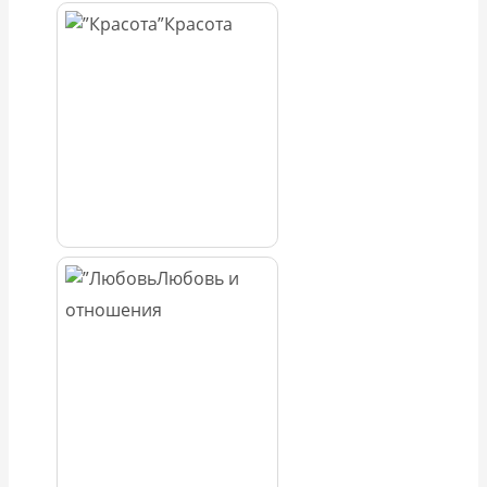
Красота
Любовь и
отношения