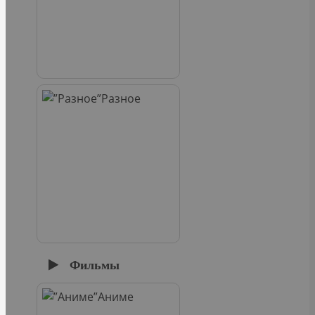
Разное
Фильмы
Аниме