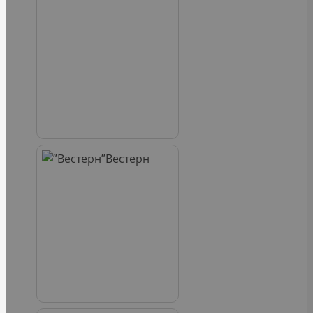
Вестерн