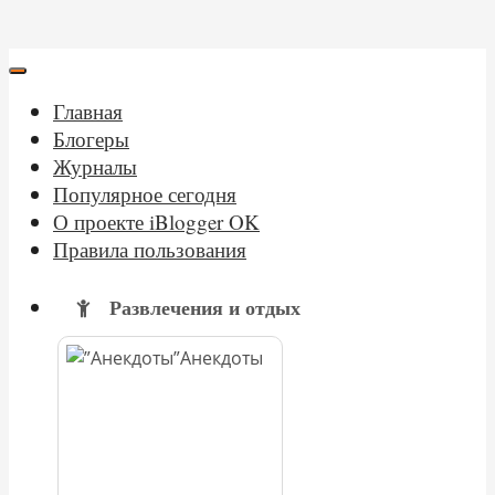
Главная
Блогеры
Журналы
Популярное сегодня
О проекте iBlogger OK
Правила пользования
Развлечения и отдых
Анекдоты