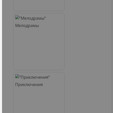
Мелодрамы
Приключения