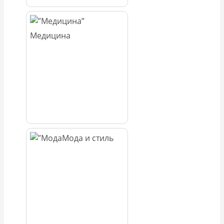
Медицина
Мода и стиль