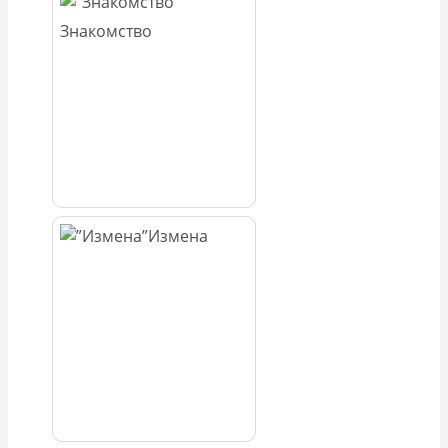
Знакомство
Измена