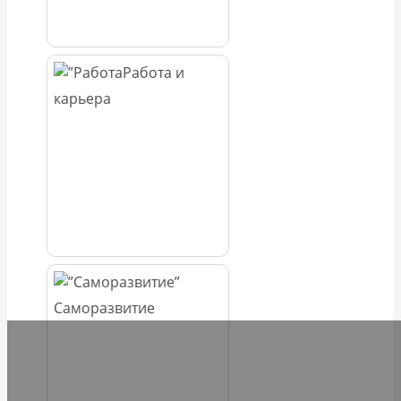
Работа и
карьера
Саморазвитие