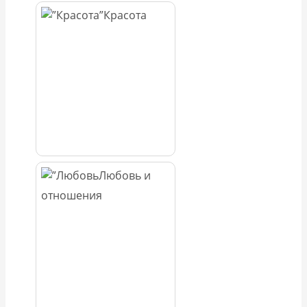
Красота
Любовь и
отношения