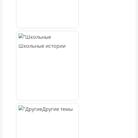
Школьные истории
Другие темы