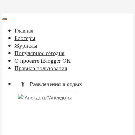
Главная
Блогеры
Журналы
Популярное сегодня
О проекте iBlogger OK
Правила пользования
Развлечения и отдых
Анекдоты