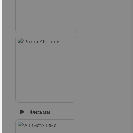
Разное
Фильмы
Аниме