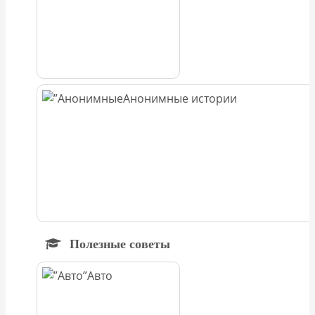
Анонимные истории
Полезные советы
Авто