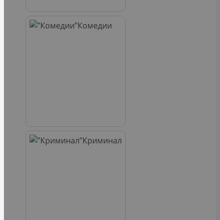
Комедии
Криминал