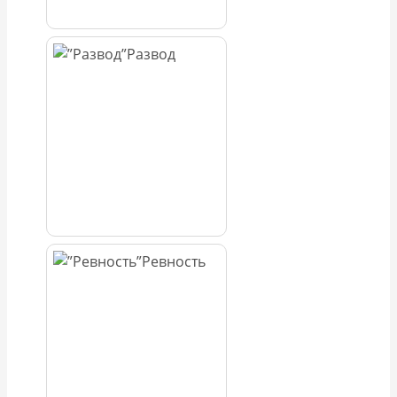
Развод
Ревность