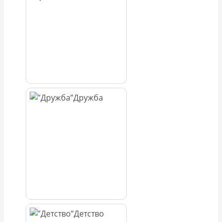
Дружба
Детство