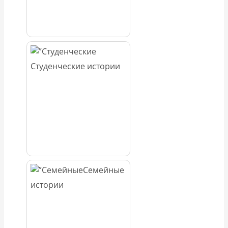
Студенческие истории
Семейные
истории