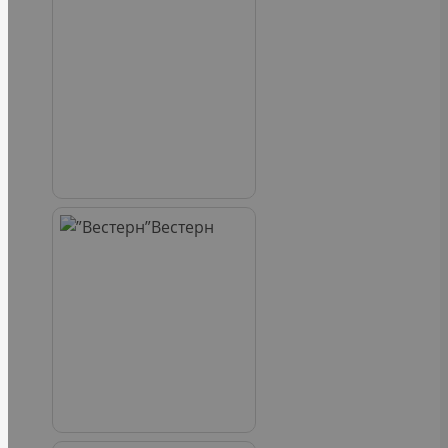
Вестерн