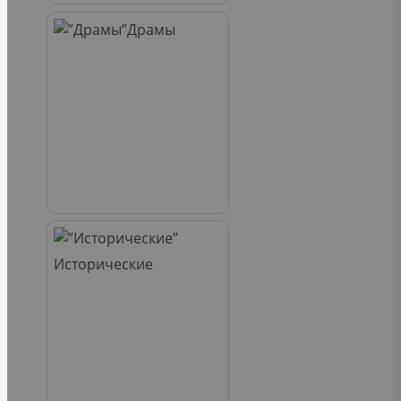
Драмы
Исторические