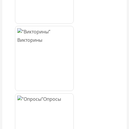
Викторины
Опросы