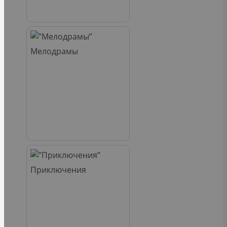
Мелодрамы
Приключения