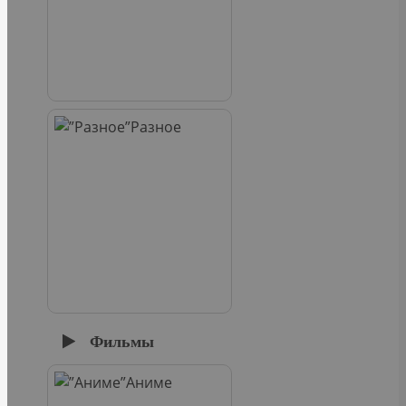
Разное
Фильмы
Аниме