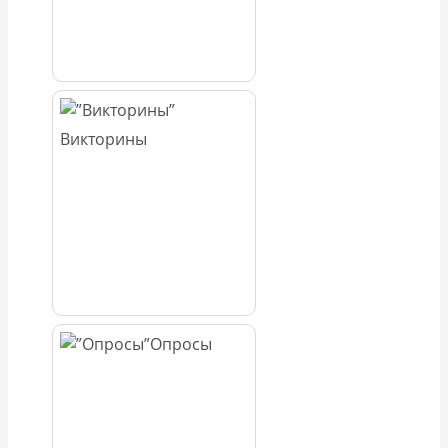
Викторины
Опросы