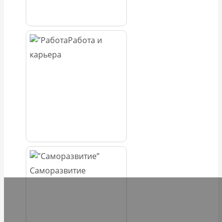
Работа и
карьера
Саморазвитие