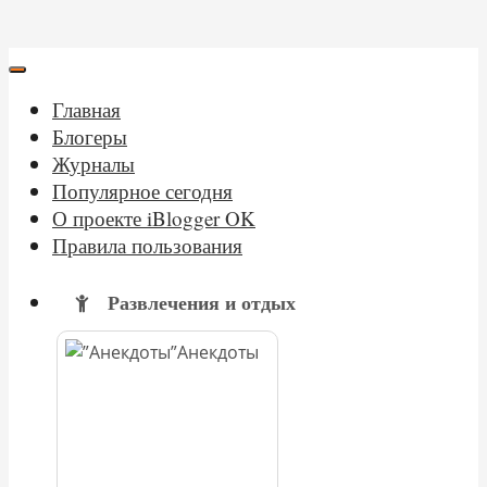
Главная
Блогеры
Журналы
Популярное сегодня
О проекте iBlogger OK
Правила пользования
Развлечения и отдых
Анекдоты