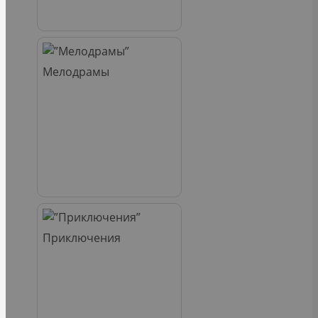
Мелодрамы
Приключения