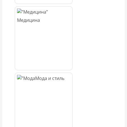
Медицина
Мода и стиль