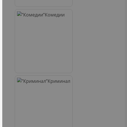
Комедии
Криминал