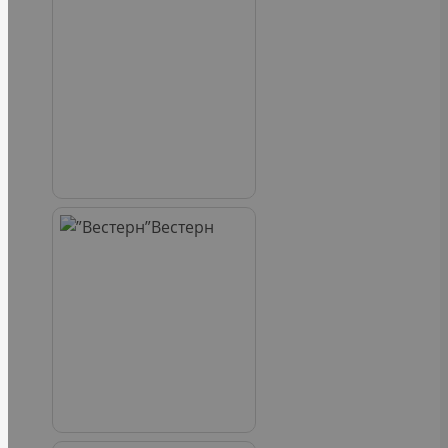
Вестерн