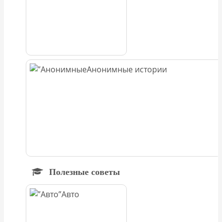
Анонимные истории
Полезные советы
Авто