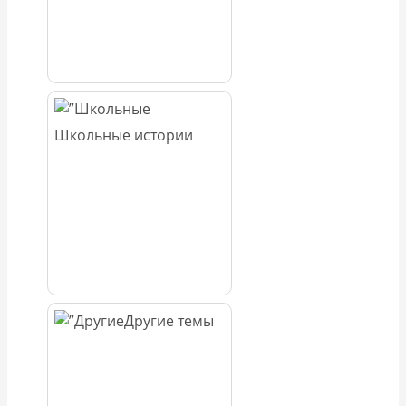
Школьные истории
Другие темы