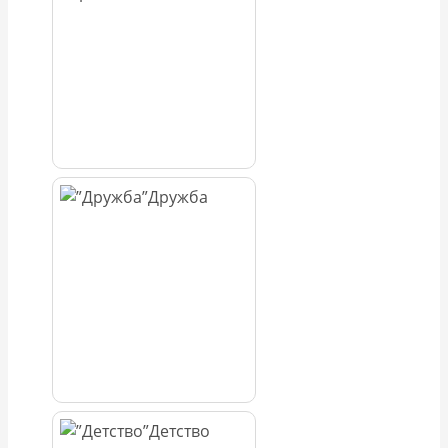
Дружба
Детство