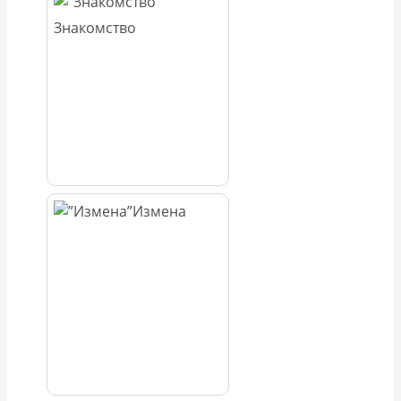
Знакомство
Измена