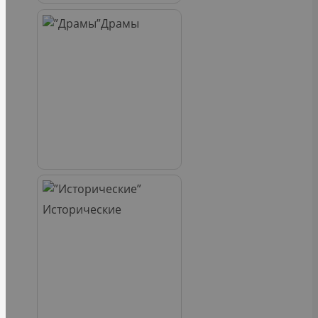
Драмы
Исторические