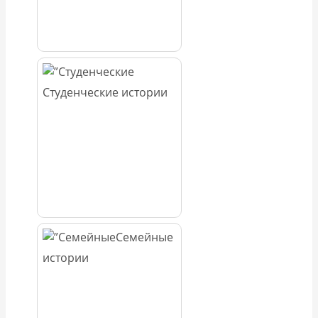
Студенческие истории
Семейные
истории