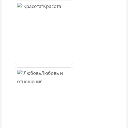
Красота
Любовь и
отношения