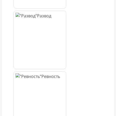
Развод
Ревность