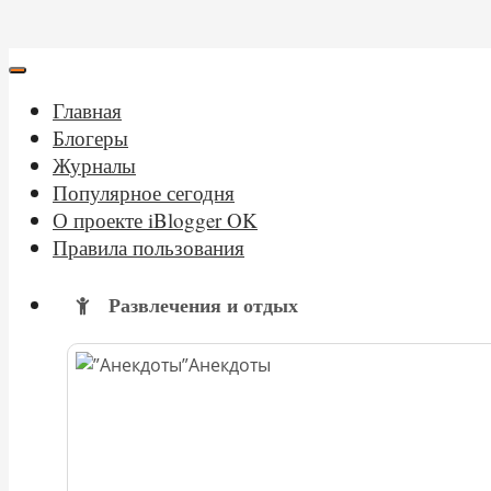
Главная
Блогеры
Журналы
Популярное сегодня
О проекте iBlogger OK
Правила пользования
Развлечения и отдых
Анекдоты