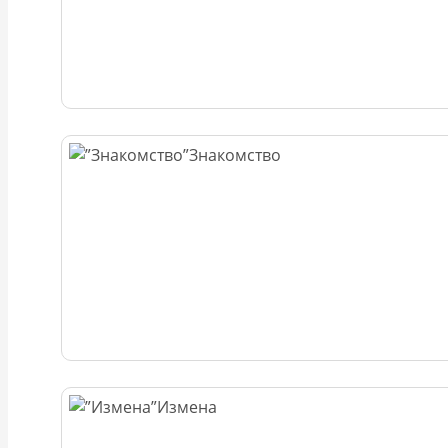
Знакомство
Измена