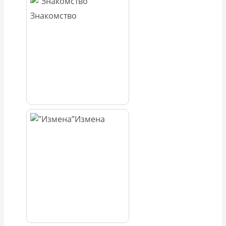
Знакомство
Измена