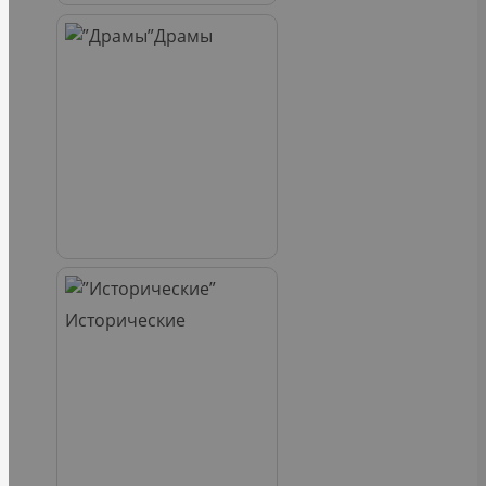
Драмы
Исторические