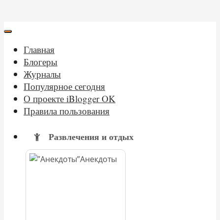
Главная
Блогеры
Журналы
Популярное сегодня
О проекте iBlogger OK
Правила пользования
Развлечения и отдых
Анекдоты