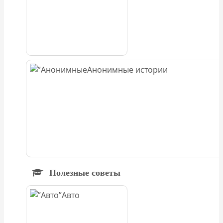
Анонимные истории
Полезные советы
Авто