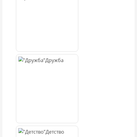
Дружба
Детство