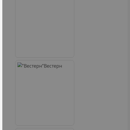
Вестерн