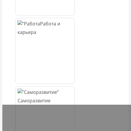
Работа и
карьера
Саморазвитие