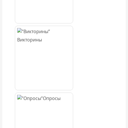
Викторины
Опросы