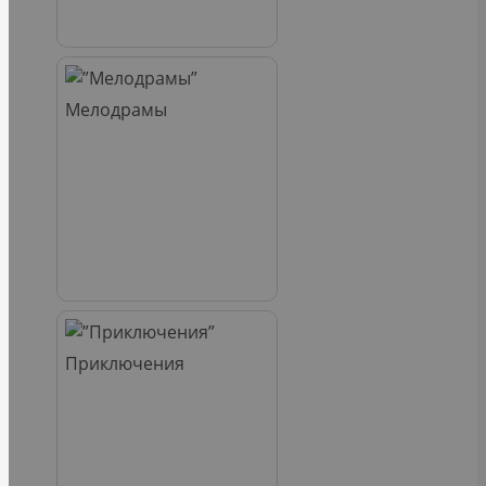
Мелодрамы
Приключения