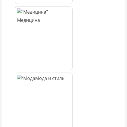
Медицина
Мода и стиль