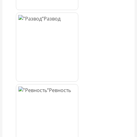
Развод
Ревность