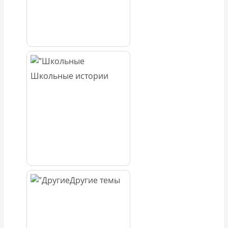
Школьные истории
Другие темы