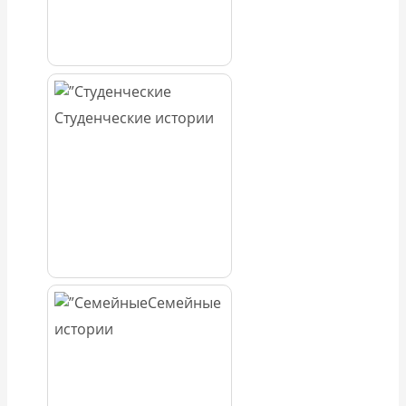
Студенческие истории
Семейные
истории