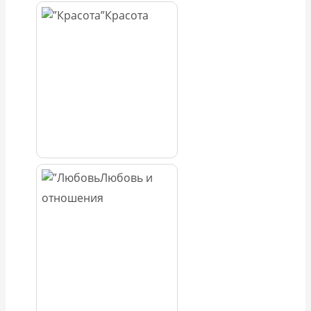
Красота
Любовь и
отношения