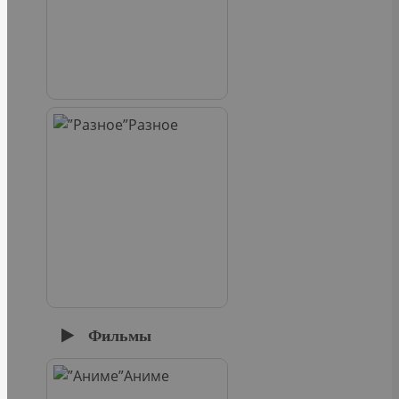
Разное
Фильмы
Аниме