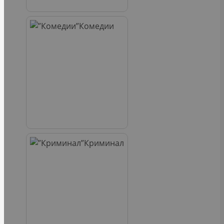
Комедии
Криминал