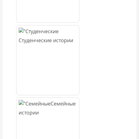
Студенческие истории
Семейные
истории