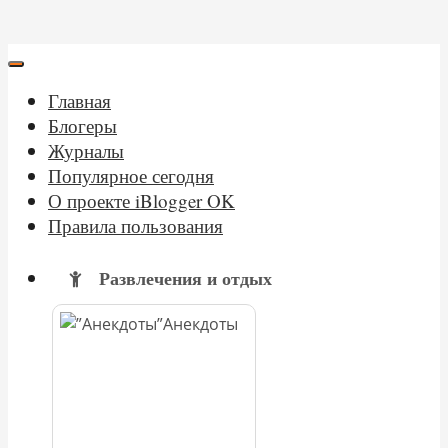
Главная
Блогеры
Журналы
Популярное сегодня
О проекте iBlogger OK
Правила пользования
Развлечения и отдых
Анекдоты