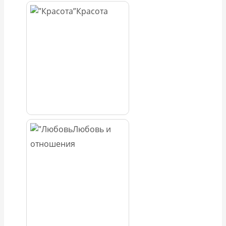
Красота
Любовь и
отношения