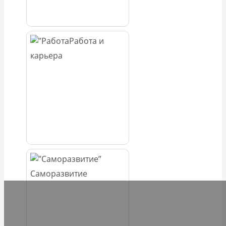
Работа и
карьера
Саморазвитие