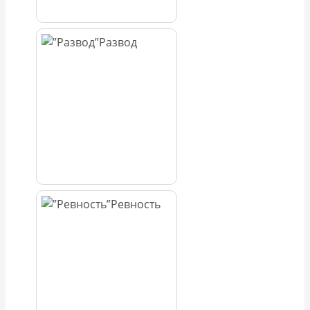
Развод
Ревность