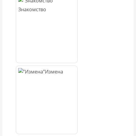
Знакомство
Измена