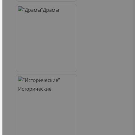
Драмы
Исторические