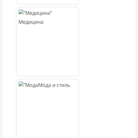
Медицина
Мода и стиль