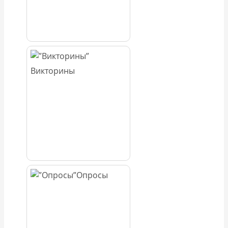
Викторины
Опросы