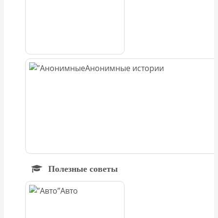
Анонимные истории
Полезные советы
Авто