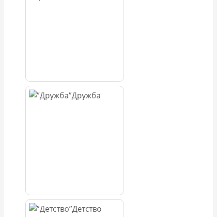
Дружба
Детство