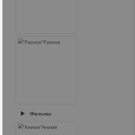
Разное
Фильмы
Аниме