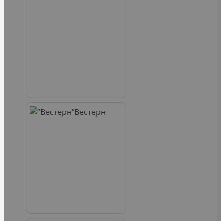
Вестерн