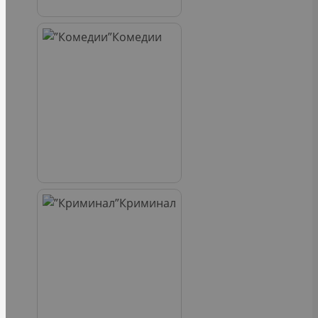
Комедии
Криминал