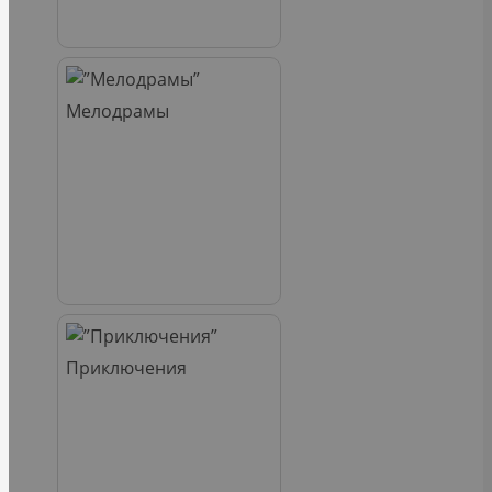
Мелодрамы
Приключения