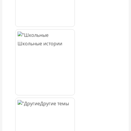
Школьные истории
Другие темы