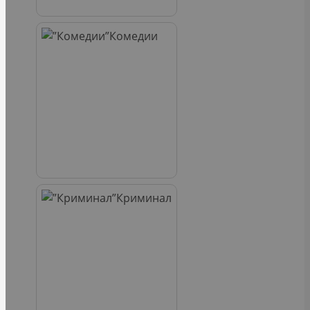
Комедии
Криминал