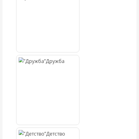
Дружба
Детство