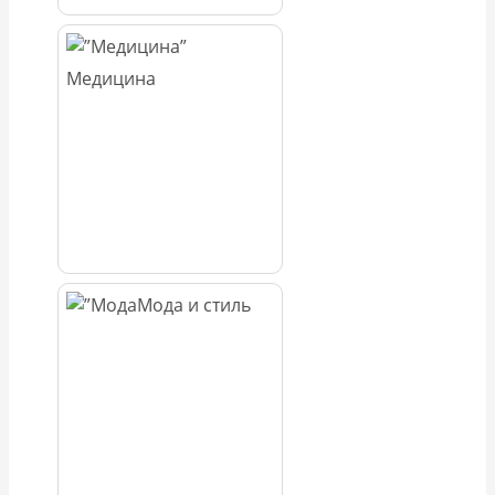
Медицина
Мода и стиль