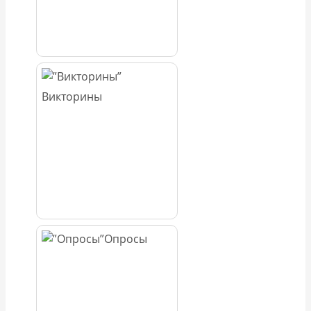
Викторины
Опросы