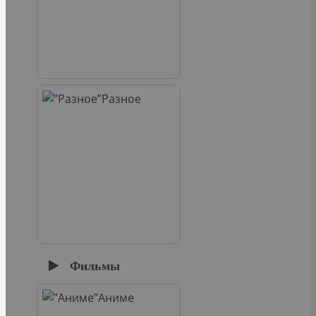
Разное
Фильмы
Аниме