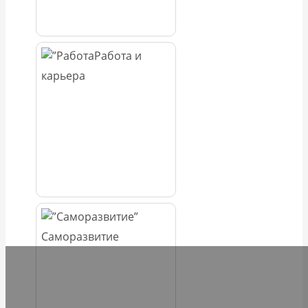
Работа и
карьера
Саморазвитие