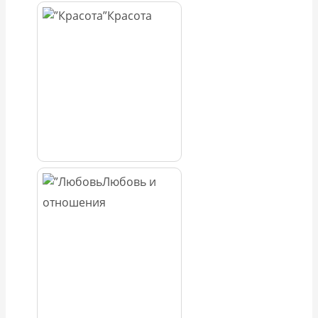
Красота
Любовь и
отношения