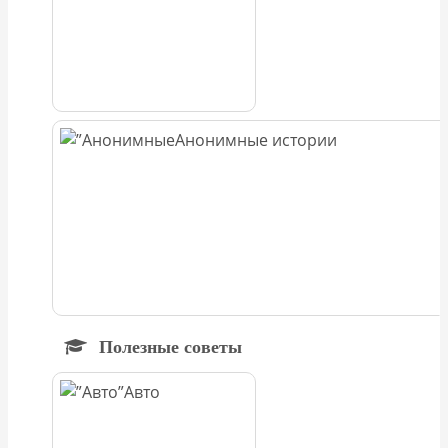
Анонимные истории
Полезные советы
Авто