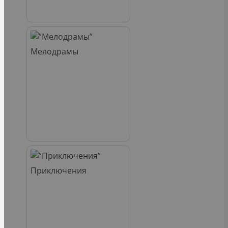
Мелодрамы
Приключения