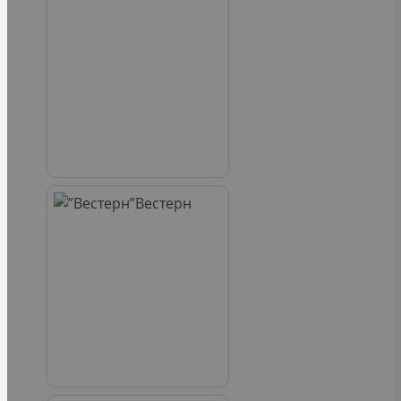
Вестерн