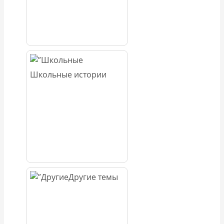
Школьные истории
Другие темы