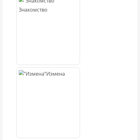
Знакомство
Измена