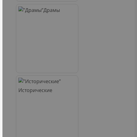
Драмы
Исторические