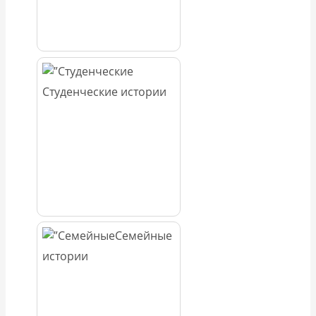
Студенческие истории
Семейные
истории