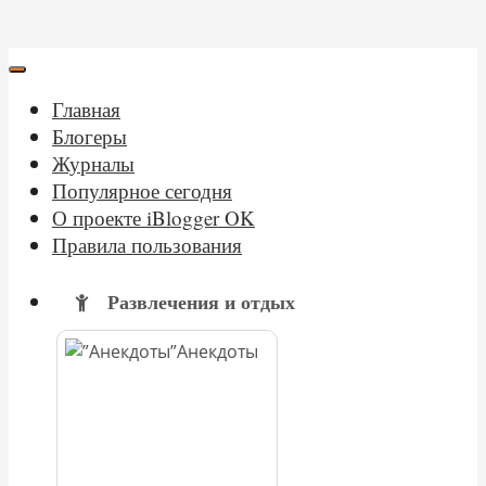
Главная
Блогеры
Журналы
Популярное сегодня
О проекте iBlogger OK
Правила пользования
Развлечения и отдых
Анекдоты