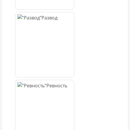
Развод
Ревность