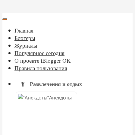
Главная
Блогеры
Журналы
Популярное сегодня
О проекте iBlogger OK
Правила пользования
Развлечения и отдых
Анекдоты