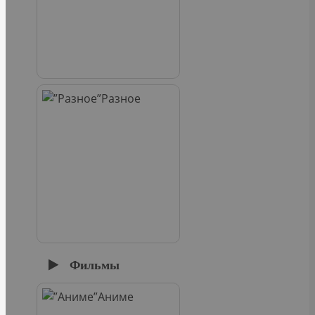
Разное
Фильмы
Аниме