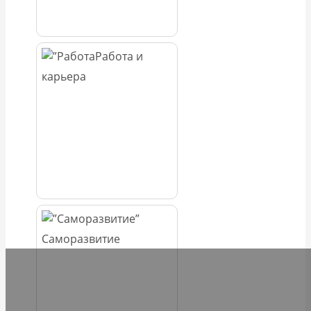
Работа и
карьера
Саморазвитие