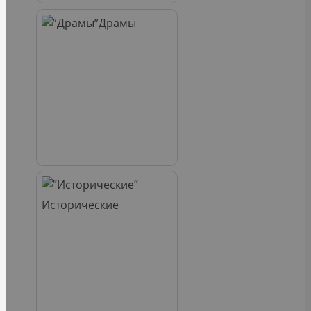
Драмы
Исторические