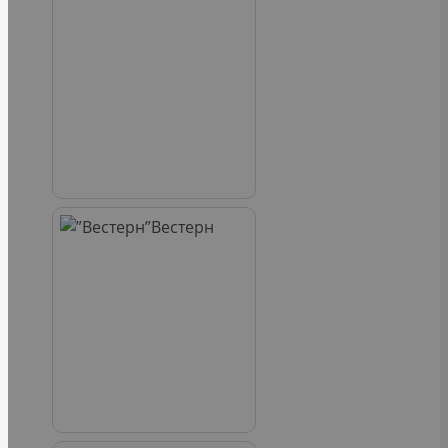
Вестерн