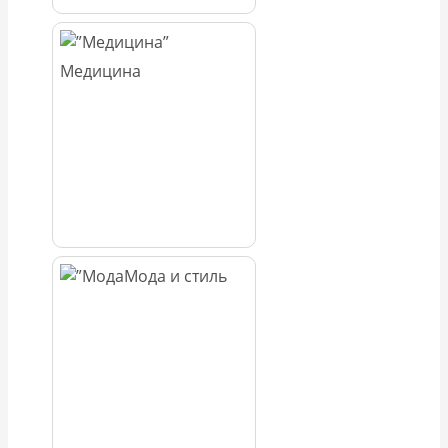
Медицина
Мода и стиль