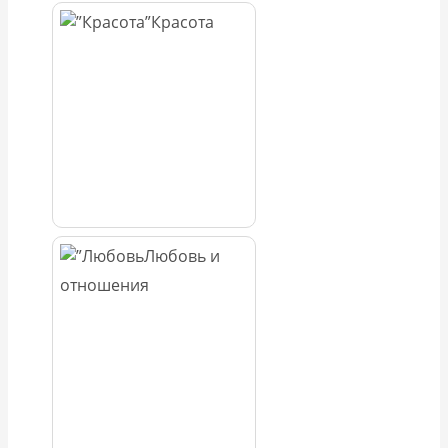
Красота
Любовь и
отношения