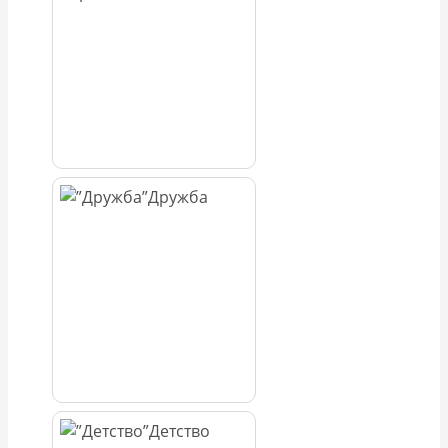
Дружба
Детство