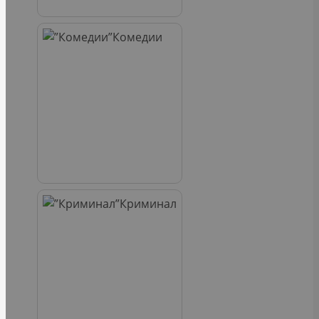
Комедии
Криминал