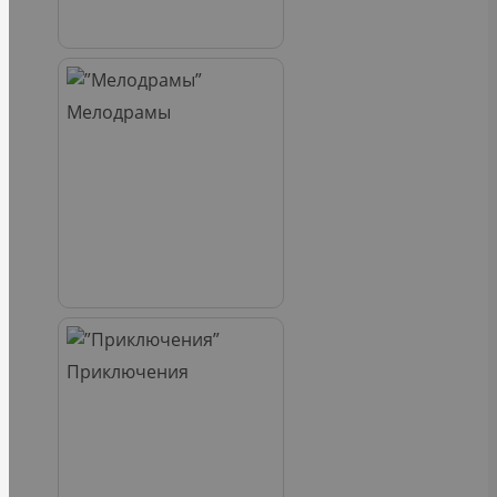
Мелодрамы
Приключения