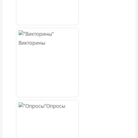
Викторины
Опросы