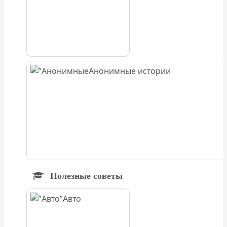
Анонимные истории
Полезные советы
Авто