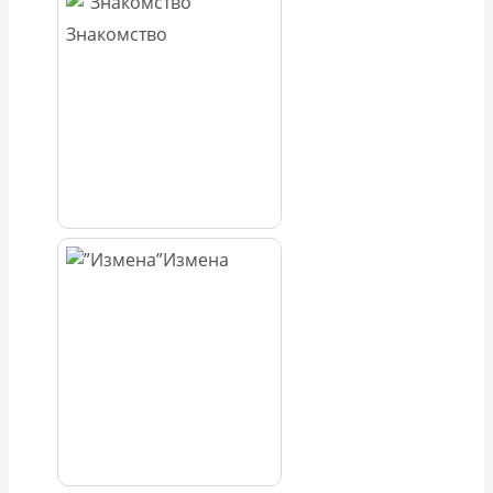
Знакомство
Измена