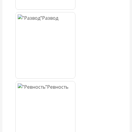
Развод
Ревность