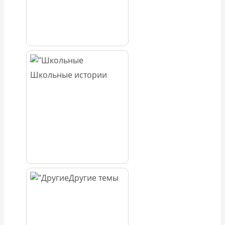
Школьные истории
Другие темы