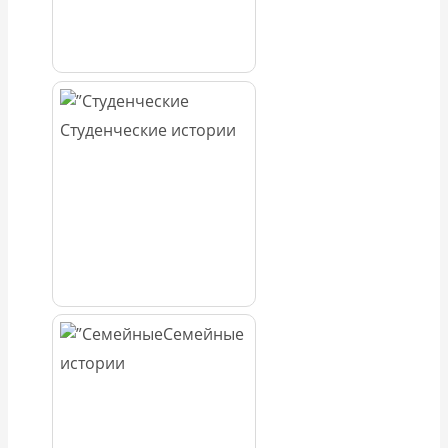
Студенческие истории
Семейные
истории