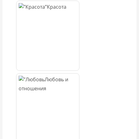
Красота
Любовь и
отношения