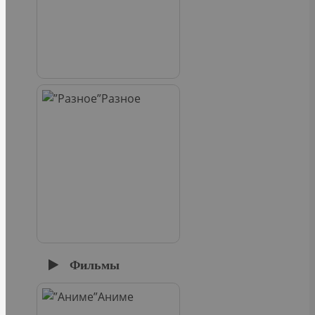
Разное
Фильмы
Аниме