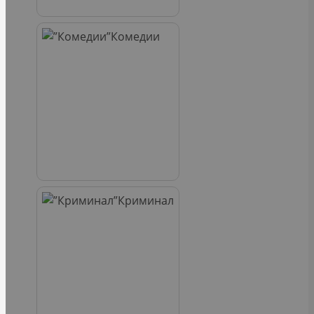
Комедии
Криминал