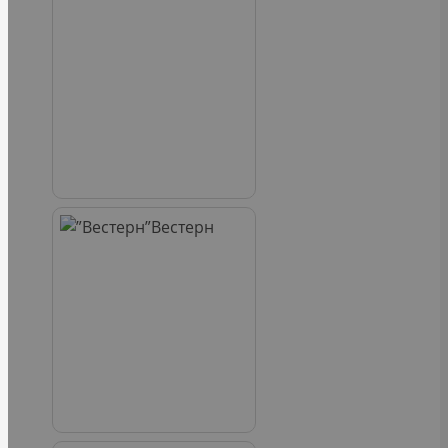
Вестерн