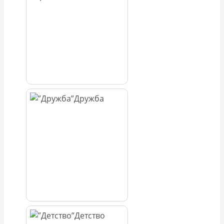
Дружба
Детство