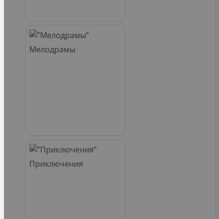
Мелодрамы
Приключения