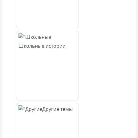
Школьные истории
Другие темы