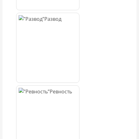
Развод
Ревность