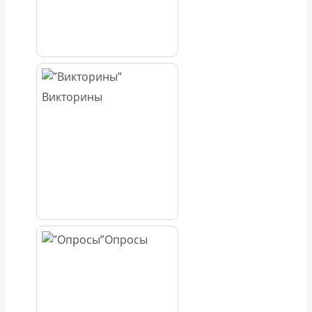
Викторины
Опросы