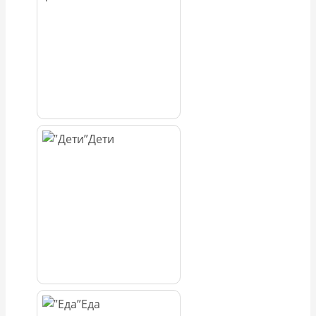
Дети
Еда