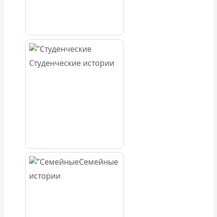
Студенческие истории
Семейные
истории