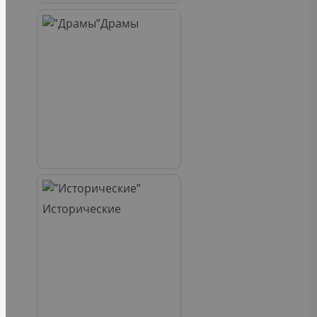
Драмы
Исторические