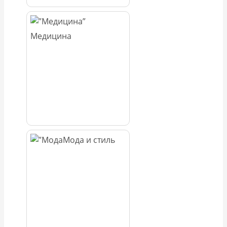
Медицина
Мода и стиль