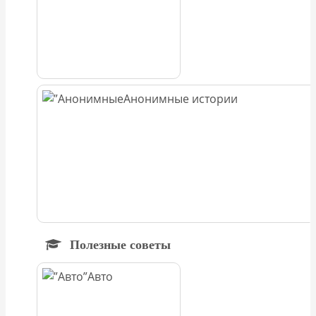
Анонимные истории
Полезные советы
Авто