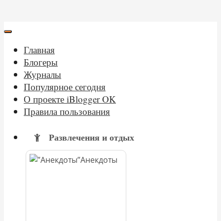
Главная
Блогеры
Журналы
Популярное сегодня
О проекте iBlogger OK
Правила пользования
Развлечения и отдых
Анекдоты