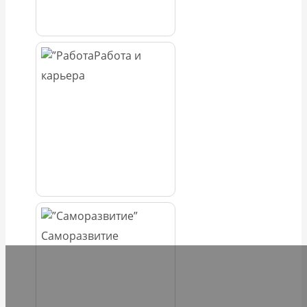
Работа и
карьера
Саморазвитие