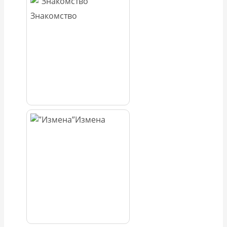
Знакомство
Измена