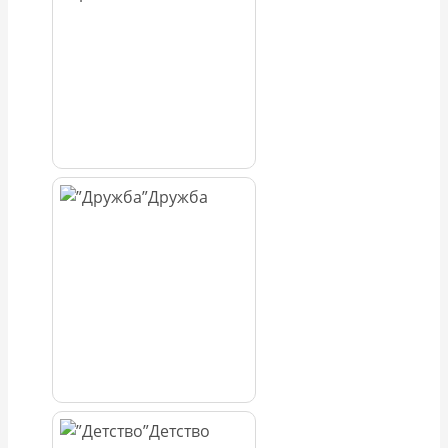
Дружба
Детство