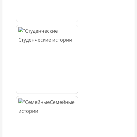
Студенческие истории
Семейные
истории