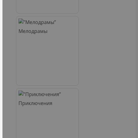
Мелодрамы
Приключения