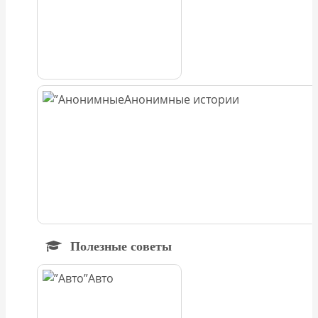
Анонимные истории
Полезные советы
Авто