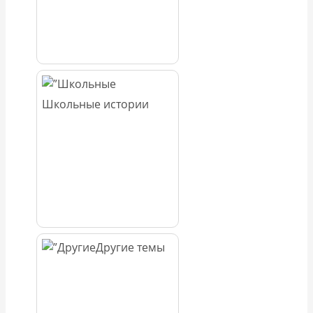
Школьные истории
Другие темы