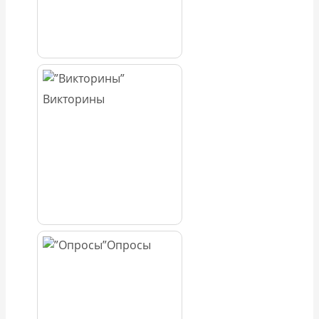
Викторины
Опросы