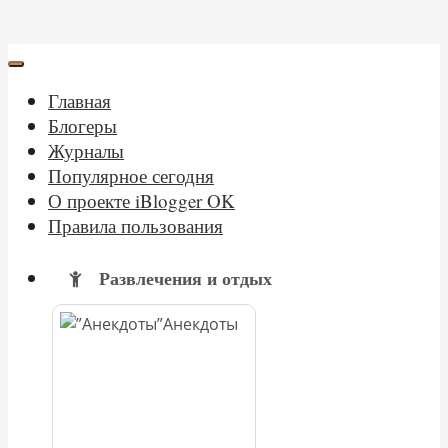
Главная
Блогеры
Журналы
Популярное сегодня
О проекте iBlogger OK
Правила пользования
Развлечения и отдых
Анекдоты