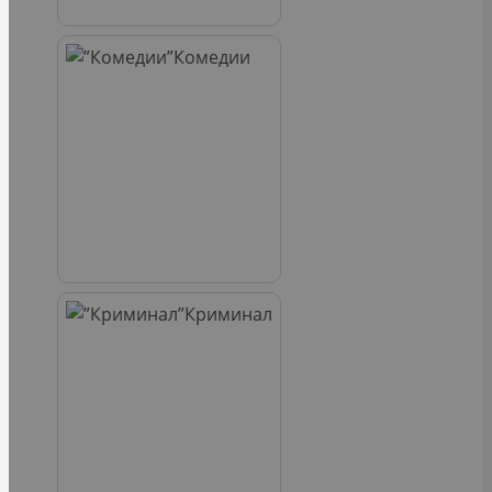
Комедии
Криминал