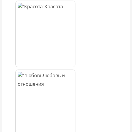
Красота
Любовь и
отношения