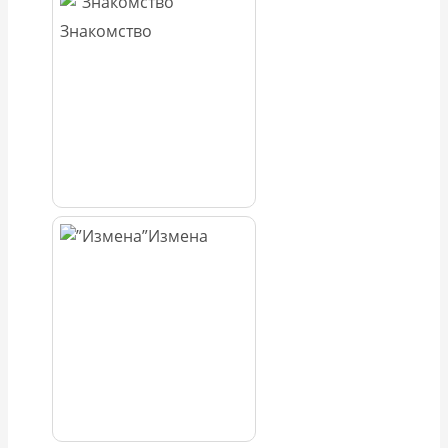
Знакомство
Измена