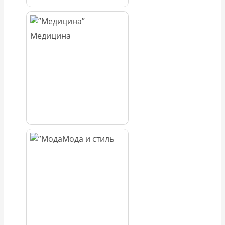
Медицина
Мода и стиль