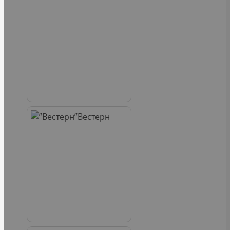
Вестерн