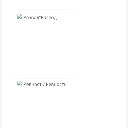
Развод
Ревность