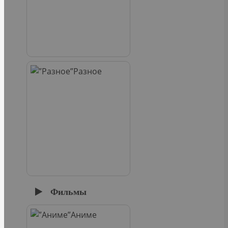
Разное
Фильмы
Аниме