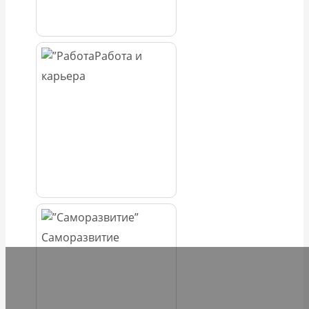
Работа и
карьера
Саморазвитие