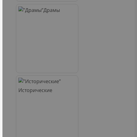
Драмы
Исторические