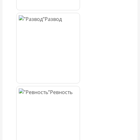
Развод
Ревность