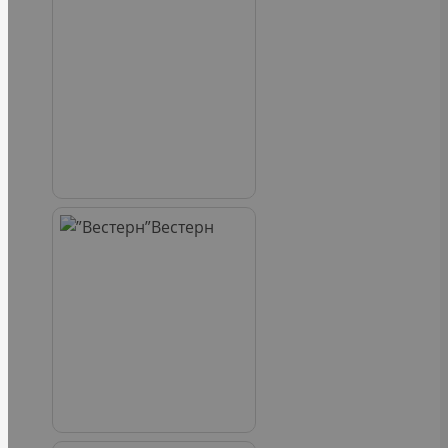
Вестерн