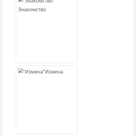
Знакомство
Измена