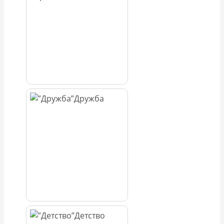
Дружба
Детство