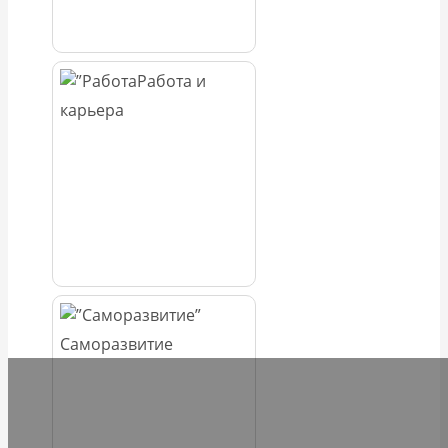
Работа и
карьера
Саморазвитие