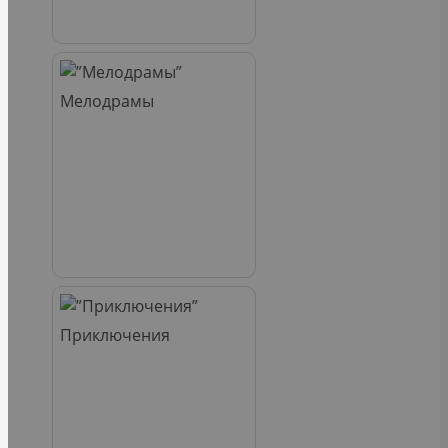
Мелодрамы
Приключения