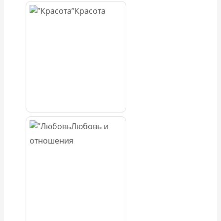
Красота
Любовь и
отношения