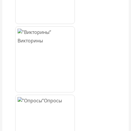
Викторины
Опросы