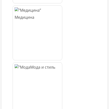
Медицина
Мода и стиль