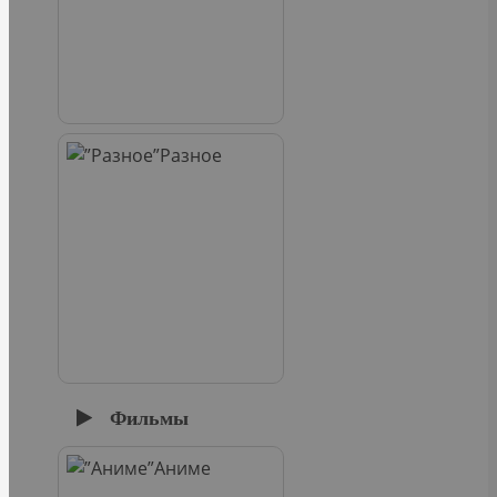
Разное
Фильмы
Аниме