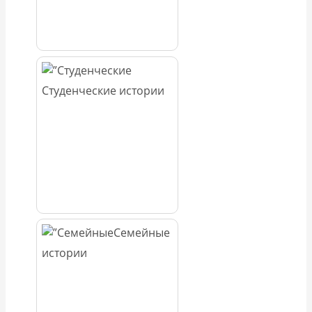
Студенческие истории
Семейные
истории