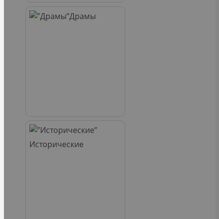
Драмы
Исторические