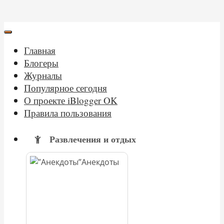
Главная
Блогеры
Журналы
Популярное сегодня
О проекте iBlogger OK
Правила пользования
Развлечения и отдых
Анекдоты