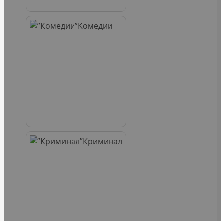
Комедии
Криминал