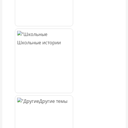
Школьные истории
Другие темы