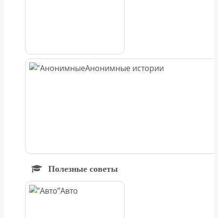
Анонимные истории
Полезные советы
Авто