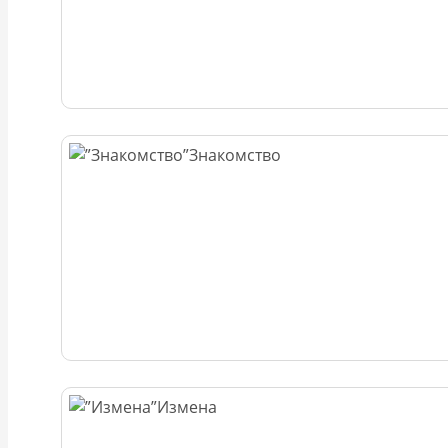
Знакомство
Измена