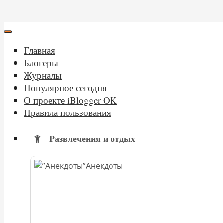
Главная
Блогеры
Журналы
Популярное сегодня
О проекте iBlogger OK
Правила пользования
Развлечения и отдых
Анекдоты