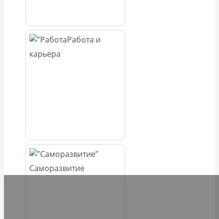
Работа и
карьера
Саморазвитие