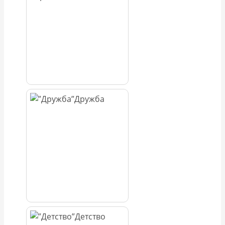
Дружба
Детство