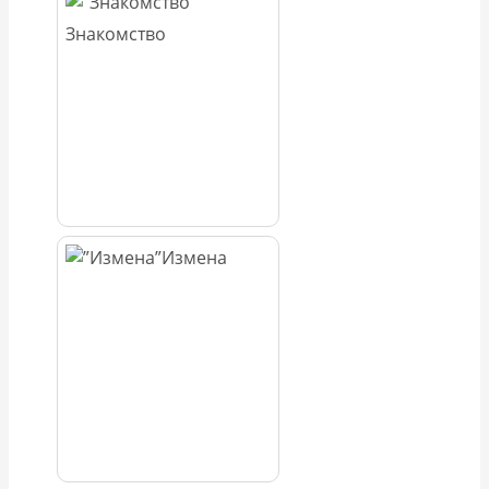
Знакомство
Измена