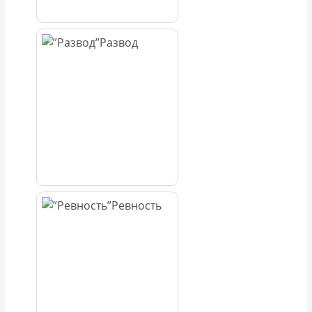
Развод
Ревность