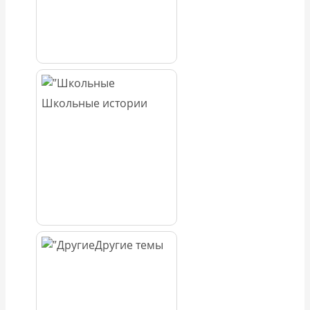
Школьные истории
Другие темы