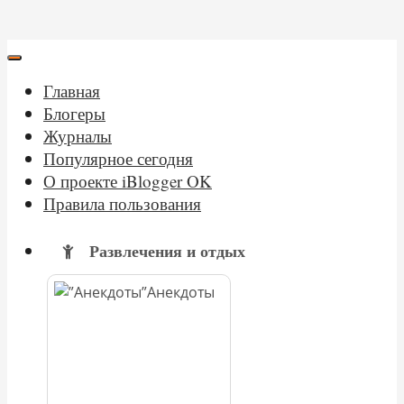
Главная
Блогеры
Журналы
Популярное сегодня
О проекте iBlogger OK
Правила пользования
Развлечения и отдых
Анекдоты