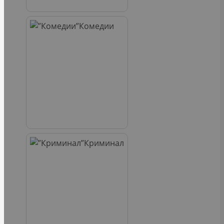
Комедии
Криминал