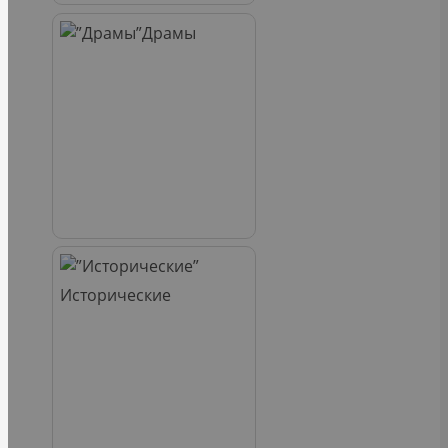
Драмы
Исторические