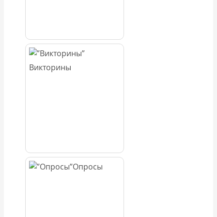
Викторины
Опросы