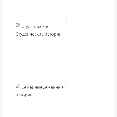
Студенческие истории
Семейные
истории