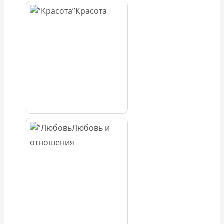
Красота
Любовь и
отношения