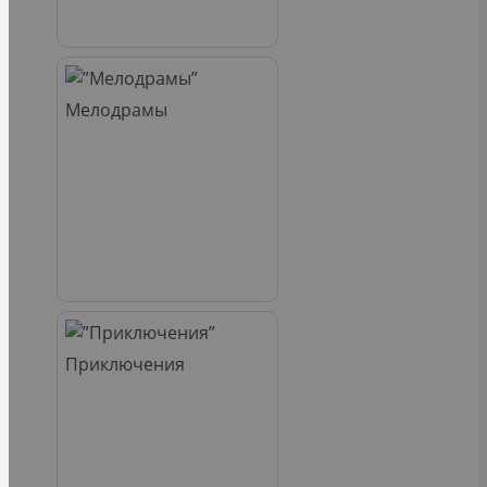
Мелодрамы
Приключения