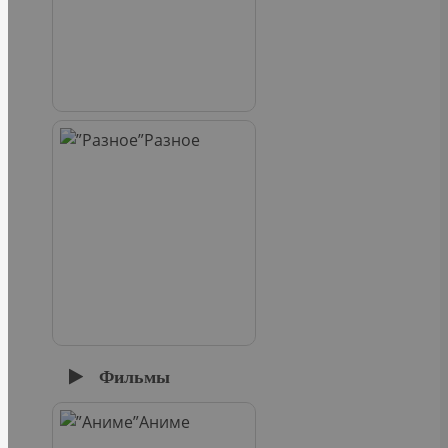
Разное
Фильмы
Аниме