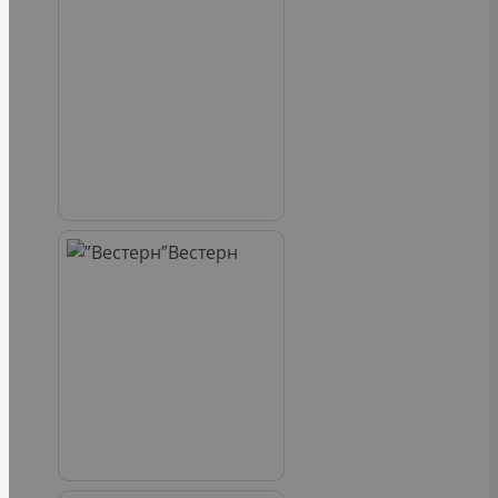
Вестерн