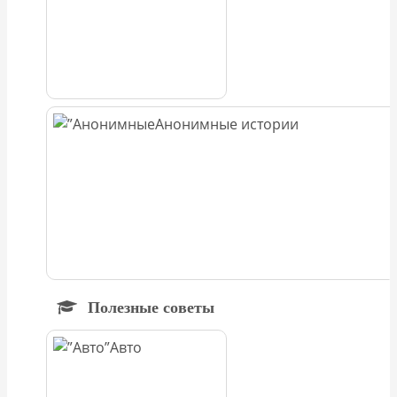
Анонимные истории
Полезные советы
Авто