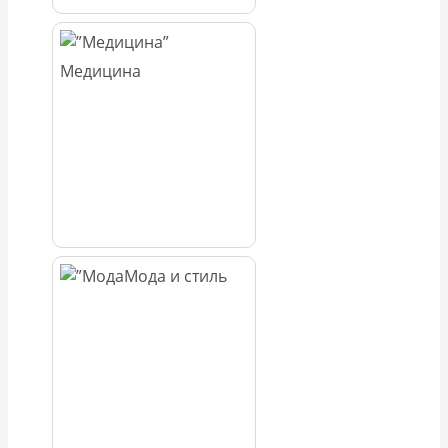
Медицина
Мода и стиль