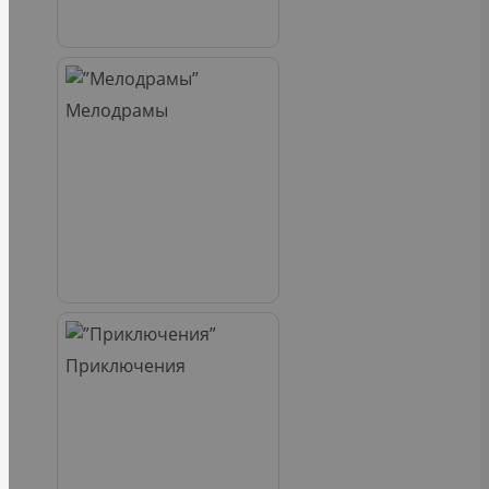
Мелодрамы
Приключения