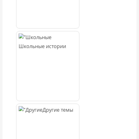
Школьные истории
Другие темы