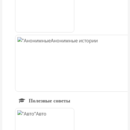
Анонимные истории
Полезные советы
Авто