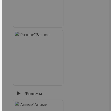
Разное
Фильмы
Аниме