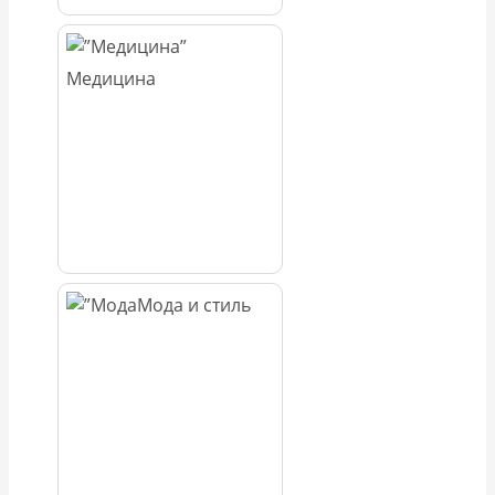
Медицина
Мода и стиль