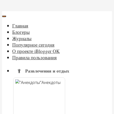
Главная
Блогеры
Журналы
Популярное сегодня
О проекте iBlogger OK
Правила пользования
Развлечения и отдых
Анекдоты