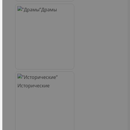
Драмы
Исторические