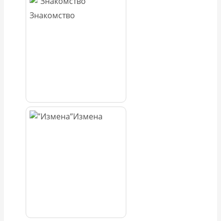
Знакомство
Измена