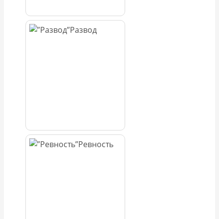
Развод
Ревность