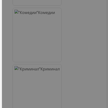
Комедии
Криминал