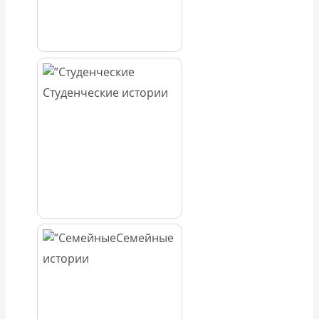
Студенческие истории
Семейные
истории