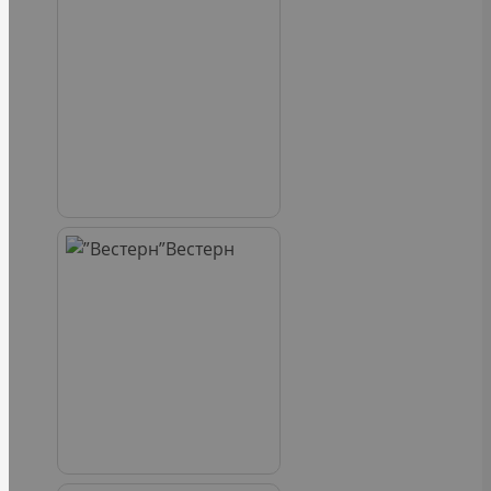
Вестерн