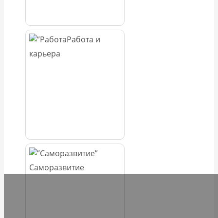
Работа и
карьера
Саморазвитие