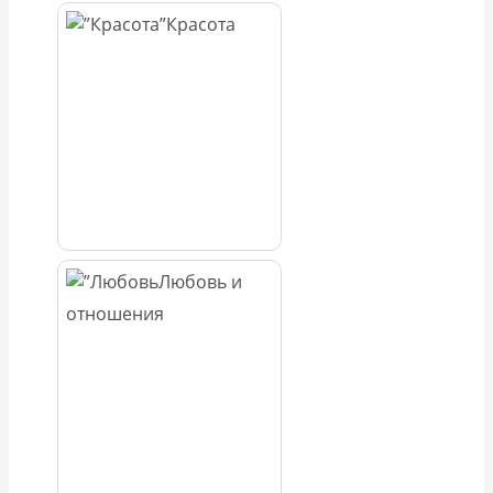
Красота
Любовь и
отношения