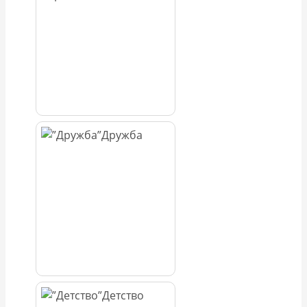
Дружба
Детство