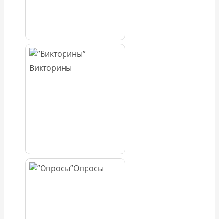
Викторины
Опросы