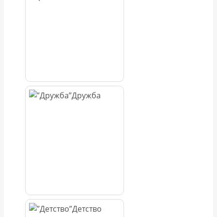
Дружба
Детство