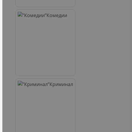
Комедии
Криминал