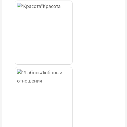
Красота
Любовь и
отношения