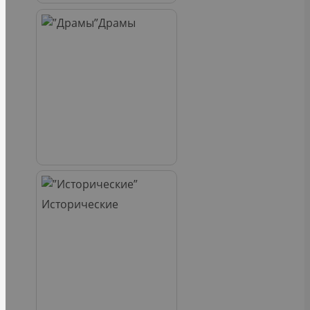
Драмы
Исторические