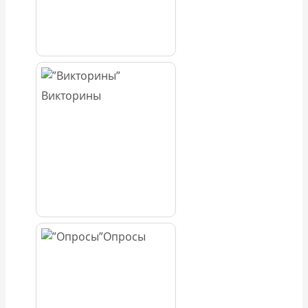
Викторины
Опросы