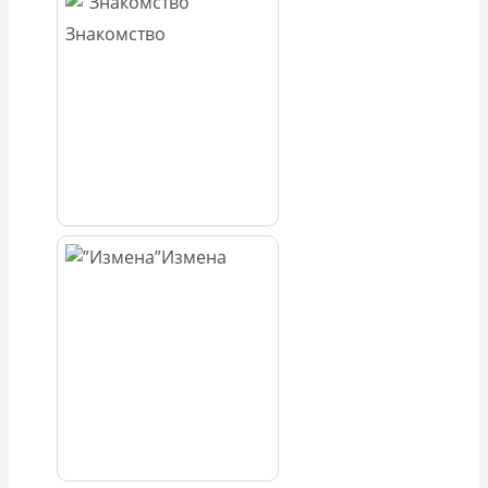
Знакомство
Измена