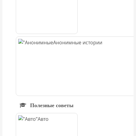
Анонимные истории
Полезные советы
Авто