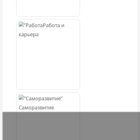
Работа и
карьера
Саморазвитие