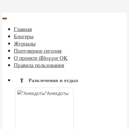
Главная
Блогеры
Журналы
Популярное сегодня
О проекте iBlogger OK
Правила пользования
Развлечения и отдых
Анекдоты