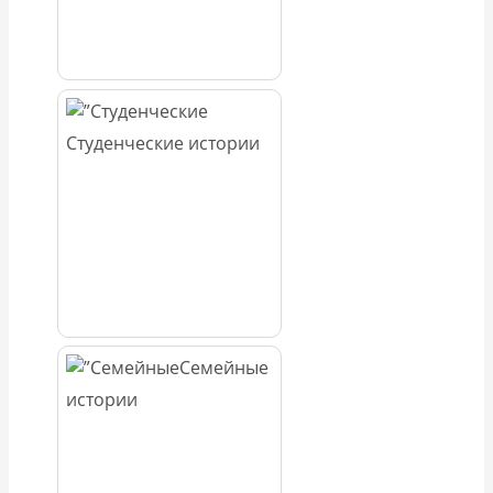
Студенческие истории
Семейные
истории