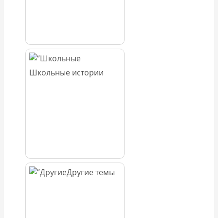
Школьные истории
Другие темы