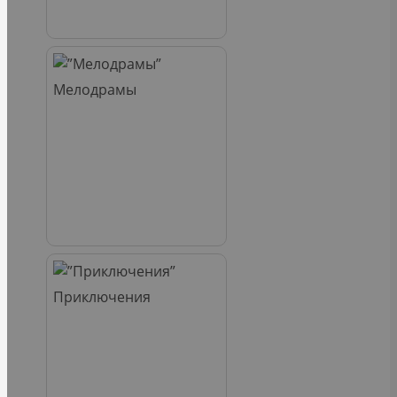
Мелодрамы
Приключения