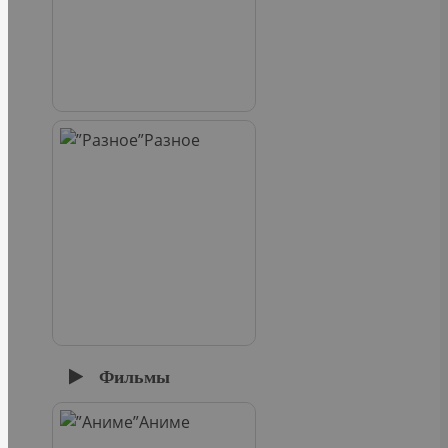
Разное
Фильмы
Аниме