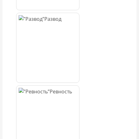
Развод
Ревность