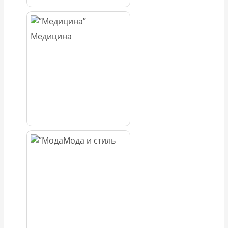
Медицина
Мода и стиль