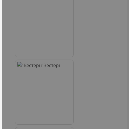
Вестерн