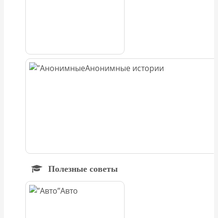
Анонимные истории
Полезные советы
Авто