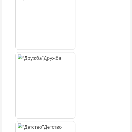
Дружба
Детство