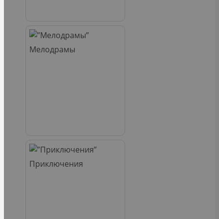
Мелодрамы
Приключения