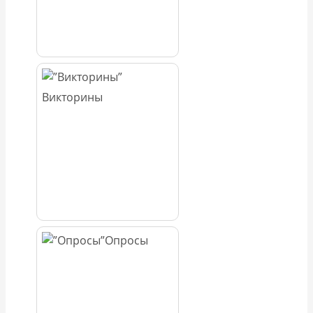
Викторины
Опросы