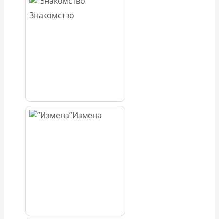
Знакомство
Измена