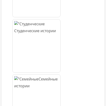
Студенческие истории
Семейные
истории