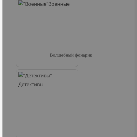
Военные
Волшебный фонарик
Детективы