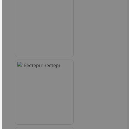
Вестерн