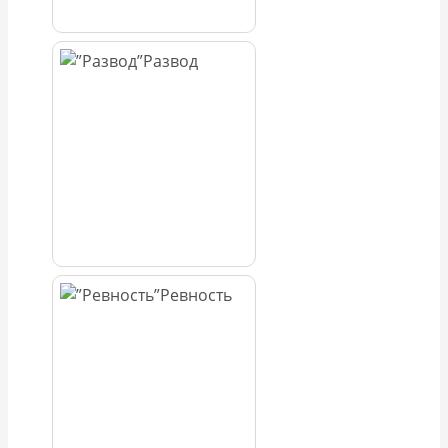
Развод
Ревность