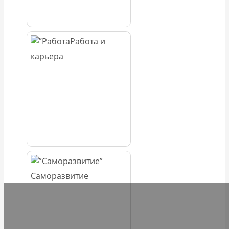
Работа и
карьера
Саморазвитие