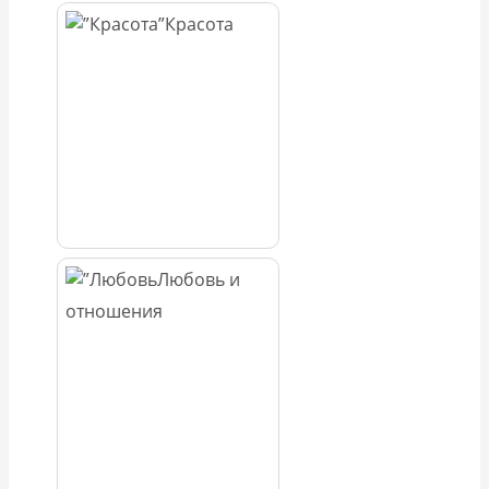
Красота
Любовь и
отношения