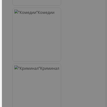
Комедии
Криминал