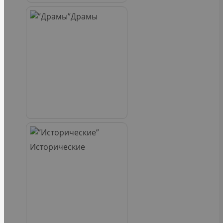
Драмы
Исторические