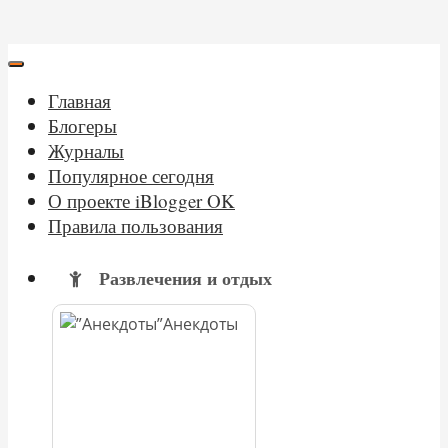
Главная
Блогеры
Журналы
Популярное сегодня
О проекте iBlogger OK
Правила пользования
Развлечения и отдых
Анекдоты