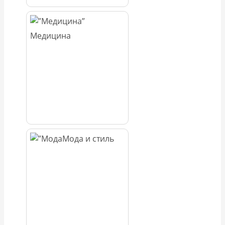
Медицина
Мода и стиль