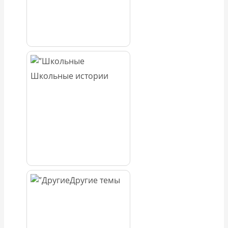
Школьные истории
Другие темы