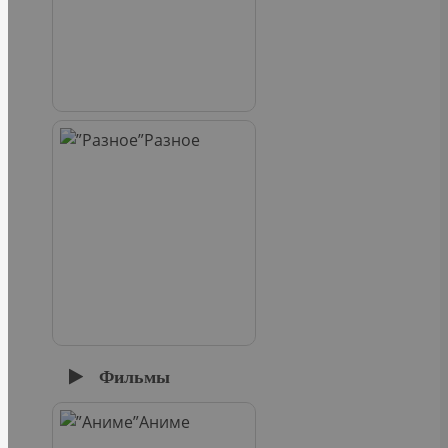
Разное
Фильмы
Аниме