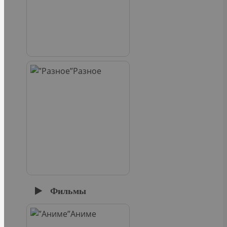
Разное
Фильмы
Аниме