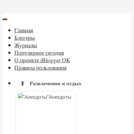
Главная
Блогеры
Журналы
Популярное сегодня
О проекте iBlogger OK
Правила пользования
Развлечения и отдых
Анекдоты