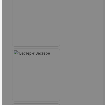
Вестерн