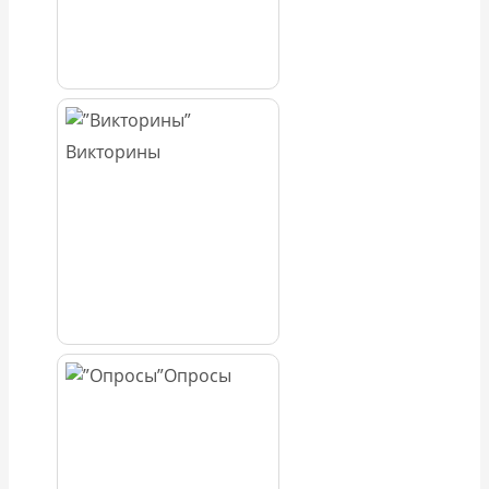
Викторины
Опросы