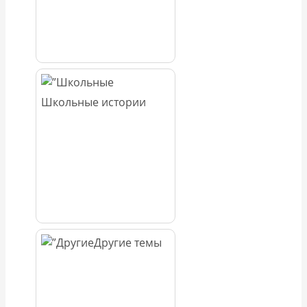
Школьные истории
Другие темы