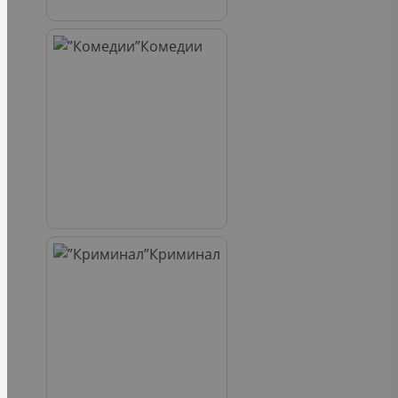
Комедии
Криминал