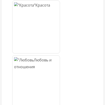
Красота
Любовь и
отношения