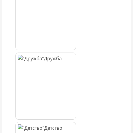
Дружба
Детство