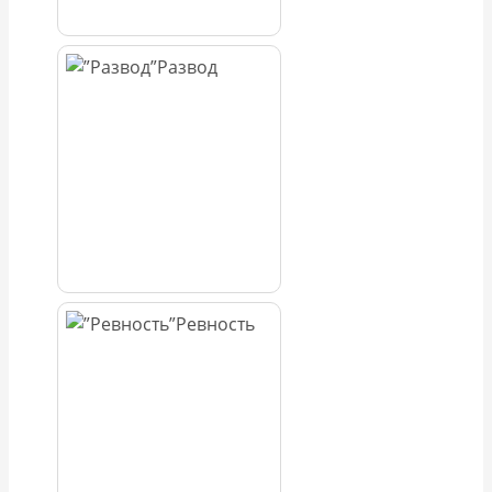
Развод
Ревность