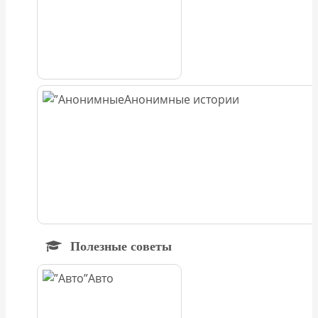
Анонимные истории
Полезные советы
Авто