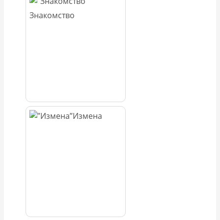
Знакомство
Измена