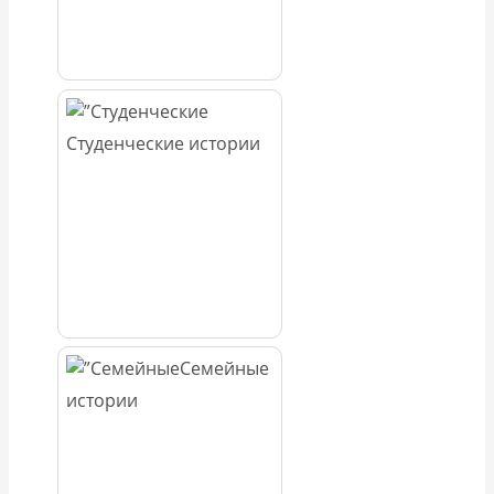
Студенческие истории
Семейные
истории