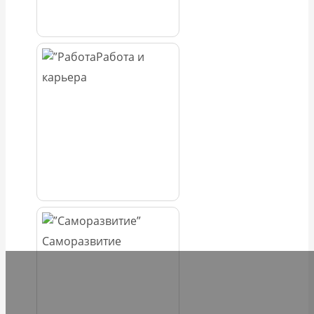
Работа и
карьера
Саморазвитие