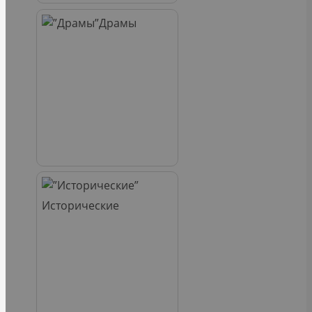
Драмы
Исторические