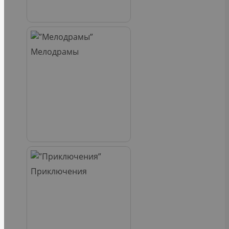
Мелодрамы
Приключения