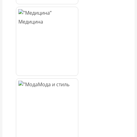
Медицина
Мода и стиль