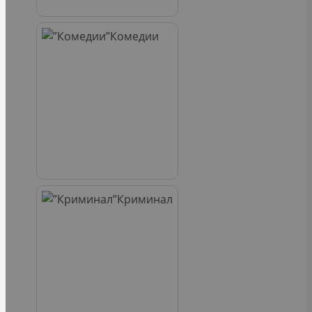
Комедии
Криминал