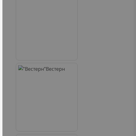
Вестерн