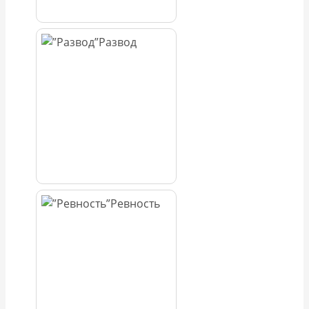
Развод
Ревность