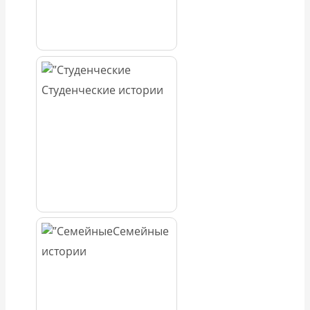
Студенческие истории
Семейные
истории