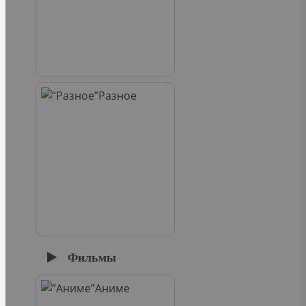
Разное
Фильмы
Аниме