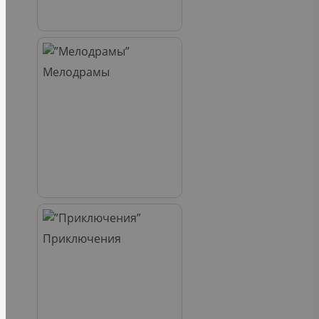
Мелодрамы
Приключения