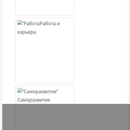
Работа и
карьера
Саморазвитие