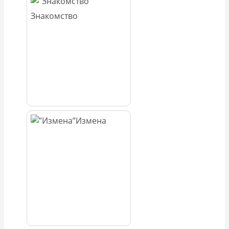
Знакомство
Измена