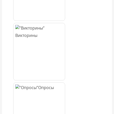
Викторины
Опросы