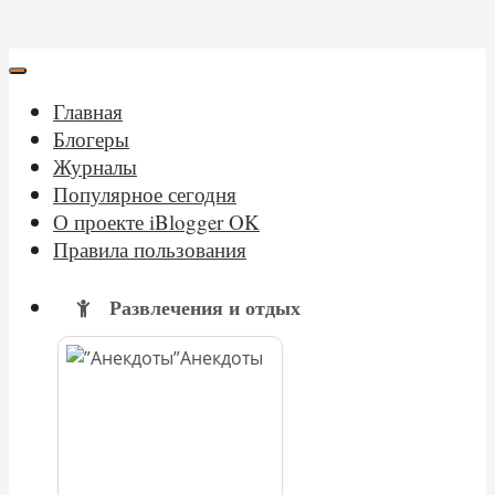
Главная
Блогеры
Журналы
Популярное сегодня
О проекте iBlogger OK
Правила пользования
Развлечения и отдых
Анекдоты