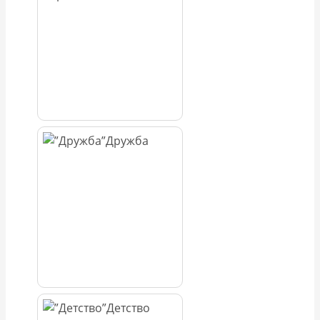
Дружба
Детство