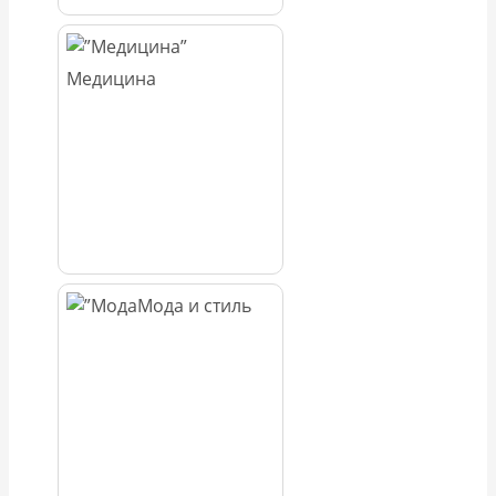
Медицина
Мода и стиль