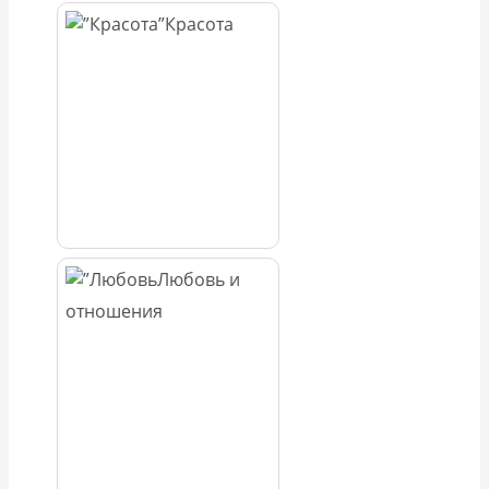
Красота
Любовь и
отношения