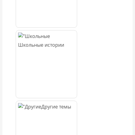
Школьные истории
Другие темы