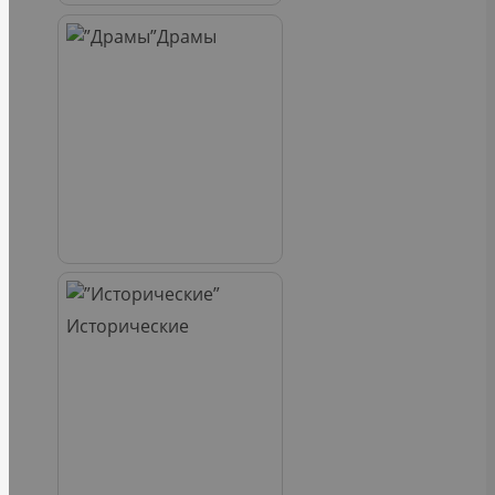
Драмы
Исторические