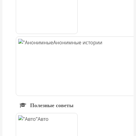
Анонимные истории
Полезные советы
Авто