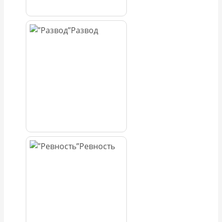
Развод
Ревность