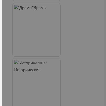
Драмы
Исторические