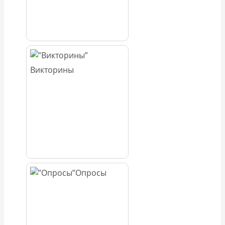
Викторины
Опросы