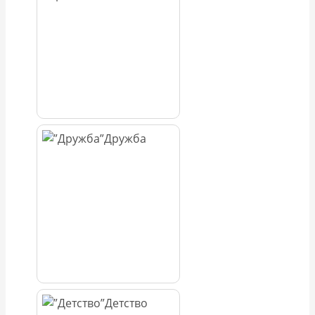
Дружба
Детство