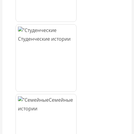
Студенческие истории
Семейные
истории