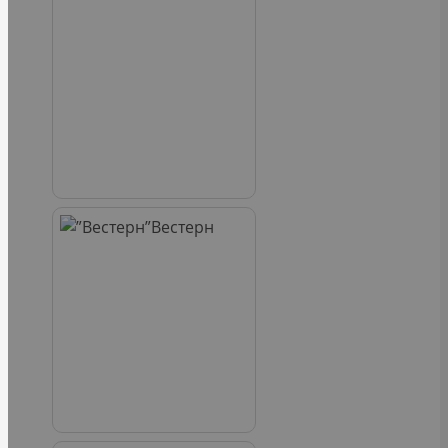
Вестерн