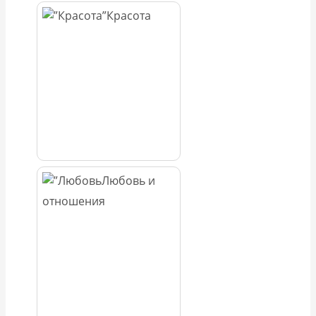
Красота
Любовь и
отношения