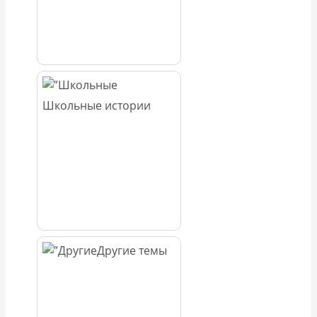
Школьные истории
Другие темы