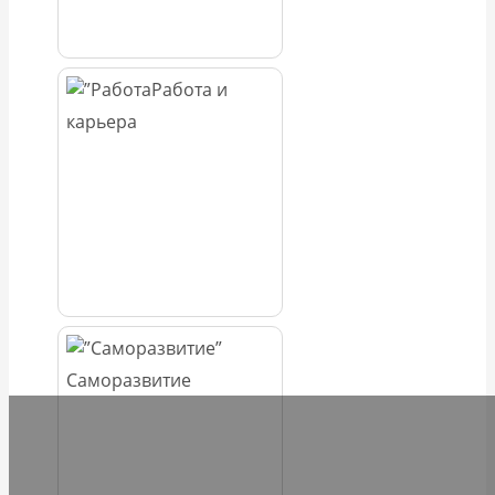
Работа и
карьера
Саморазвитие