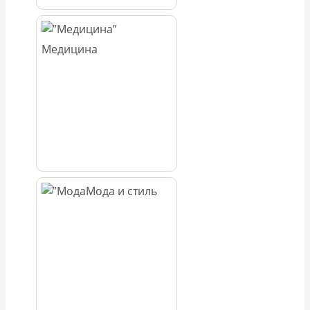
Медицина
Мода и стиль