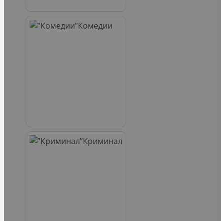
Комедии
Криминал