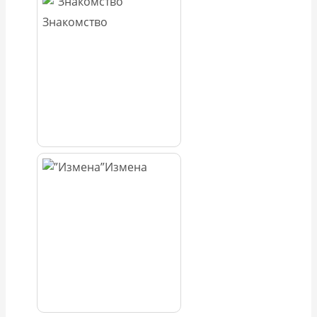
Знакомство
Измена