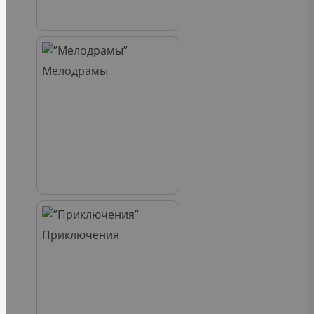
Мелодрамы
Приключения