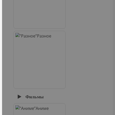
Разное
Фильмы
Аниме