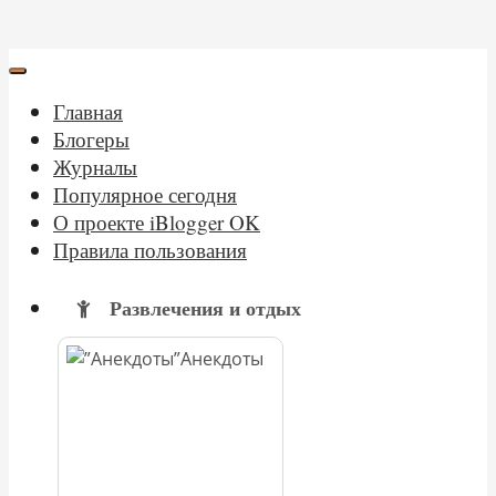
Главная
Блогеры
Журналы
Популярное сегодня
О проекте iBlogger OK
Правила пользования
Развлечения и отдых
Анекдоты