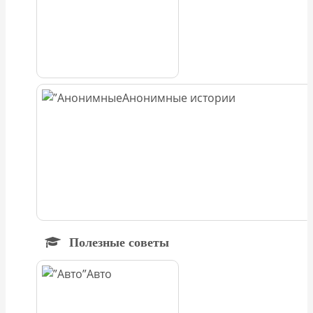
Анонимные истории
Полезные советы
Авто