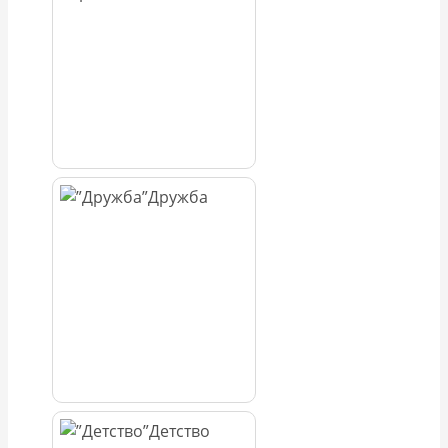
Дружба
Детство