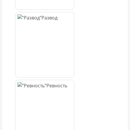
Развод
Ревность