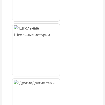
Школьные истории
Другие темы