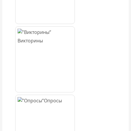
Викторины
Опросы