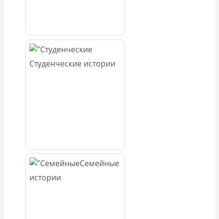
Студенческие истории
Семейные
истории