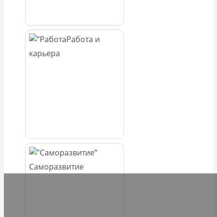
Работа и
карьера
Саморазвитие