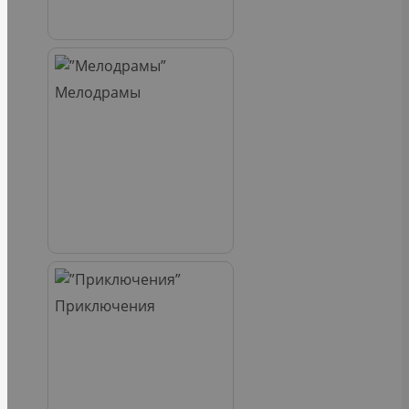
Мелодрамы
Приключения