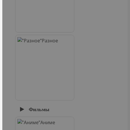
Разное
Фильмы
Аниме