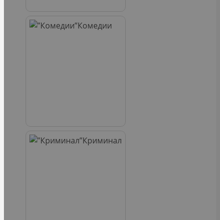
Комедии
Криминал