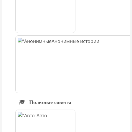
Анонимные истории
Полезные советы
Авто