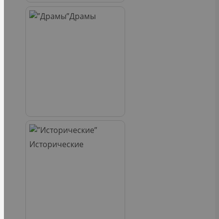
Драмы
Исторические