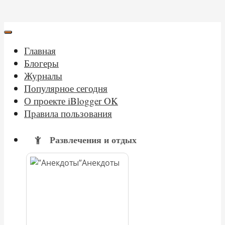
Главная
Блогеры
Журналы
Популярное сегодня
О проекте iBlogger OK
Правила пользования
Развлечения и отдых
Анекдоты