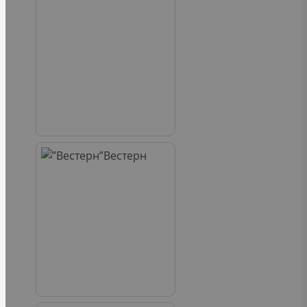
Вестерн