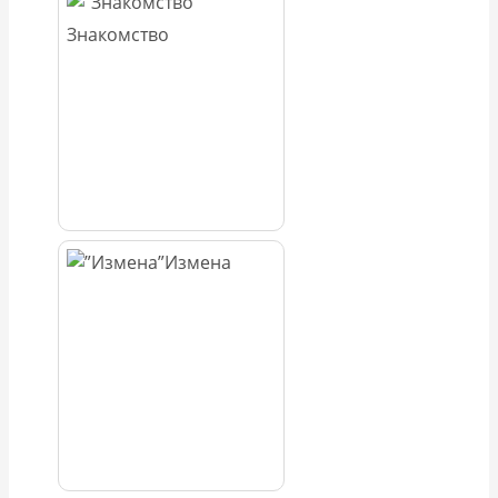
Знакомство
Измена