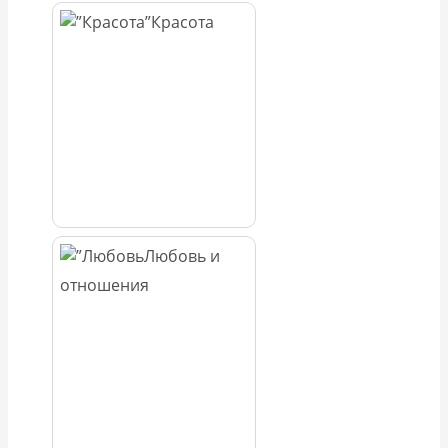
Красота
Любовь и
отношения