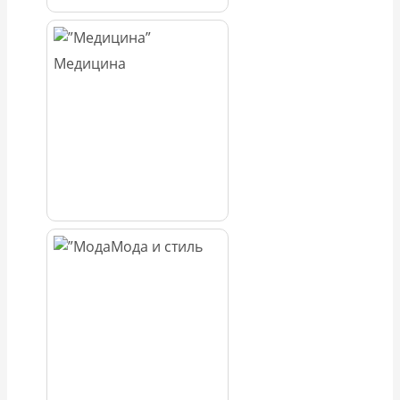
Медицина
Мода и стиль