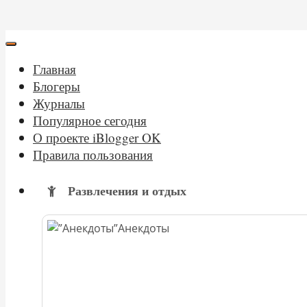
Главная
Блогеры
Журналы
Популярное сегодня
О проекте iBlogger OK
Правила пользования
Развлечения и отдых
Анекдоты