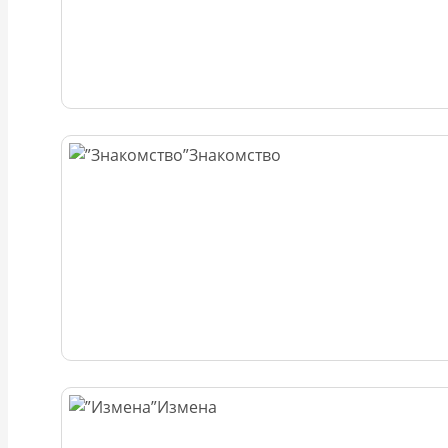
Знакомство
Измена