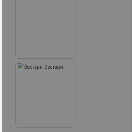
Вестерн