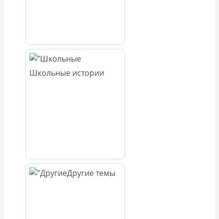
Школьные истории
Другие темы