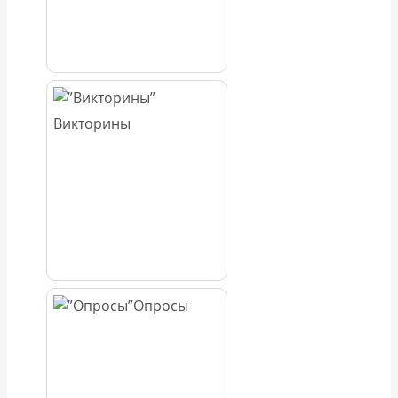
Викторины
Опросы