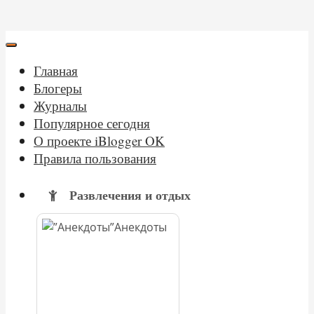
Главная
Блогеры
Журналы
Популярное сегодня
О проекте iBlogger OK
Правила пользования
Развлечения и отдых
Анекдоты