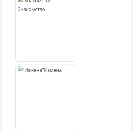
Знакомство
Измена