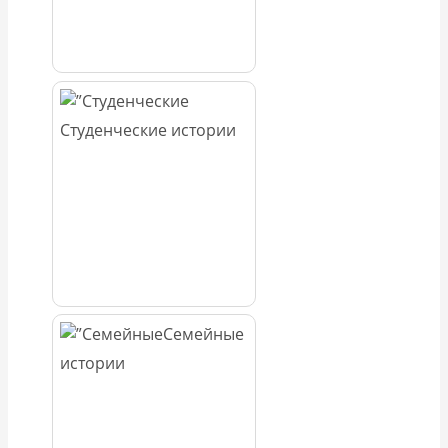
Студенческие истории
Семейные
истории