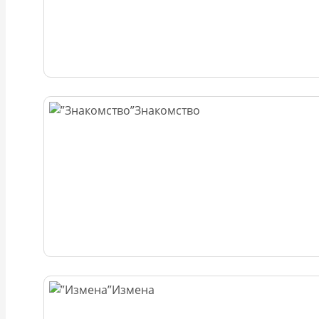
Знакомство
Измена