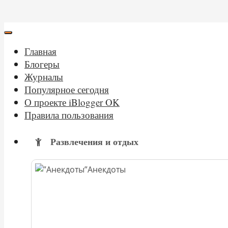
Главная
Блогеры
Журналы
Популярное сегодня
О проекте iBlogger OK
Правила пользования
Развлечения и отдых
Анекдоты