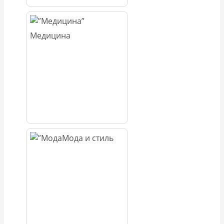
Медицина
Мода и стиль