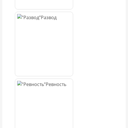
Развод
Ревность