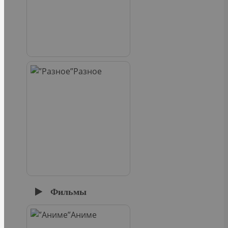
Разное
Фильмы
Аниме