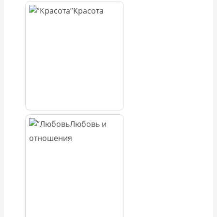
Красота
Любовь и
отношения