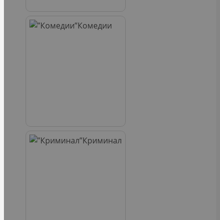
Комедии
Криминал