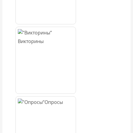
Викторины
Опросы