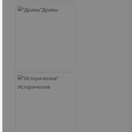
Драмы
Исторические