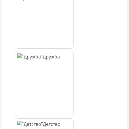
Дружба
Детство