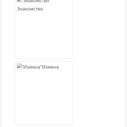
Знакомство
Измена