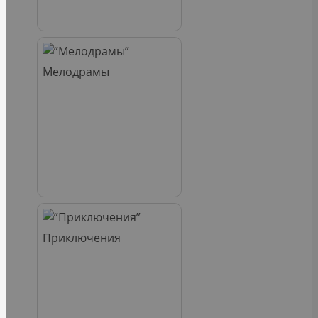
Мелодрамы
Приключения