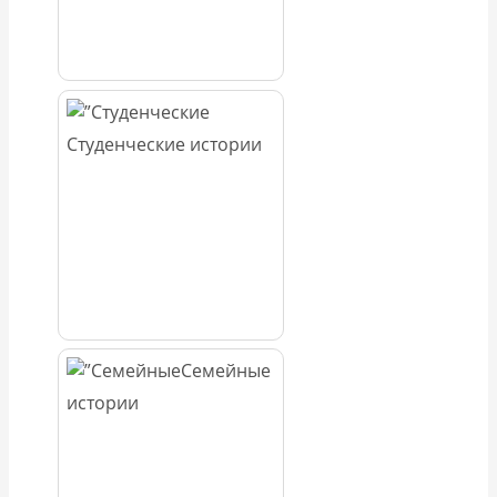
Студенческие истории
Семейные
истории