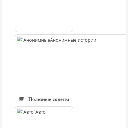
Анонимные истории
Полезные советы
Авто