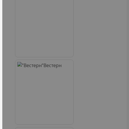
Вестерн