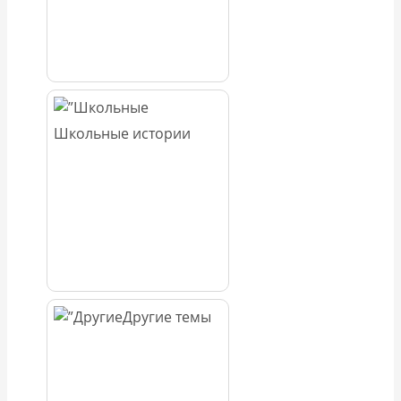
Школьные истории
Другие темы