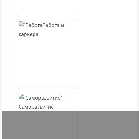
Работа и
карьера
Саморазвитие