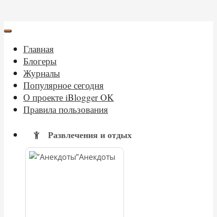
Главная
Блогеры
Журналы
Популярное сегодня
О проекте iBlogger OK
Правила пользования
Развлечения и отдых
Анекдоты