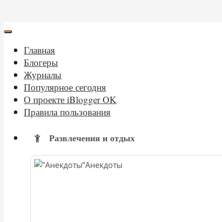
Главная
Блогеры
Журналы
Популярное сегодня
О проекте iBlogger OK
Правила пользования
Развлечения и отдых
Анекдоты