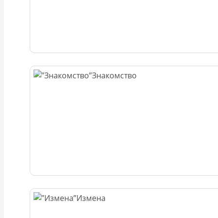
Знакомство
Измена