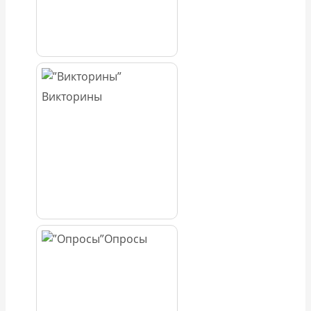
Викторины
Опросы