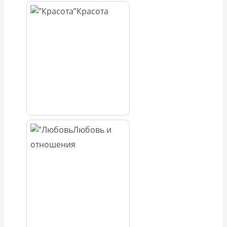
Красота
Любовь и
отношения