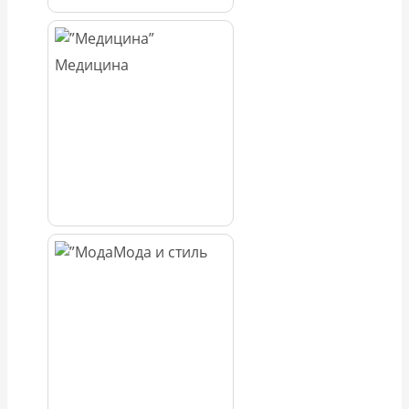
Медицина
Мода и стиль