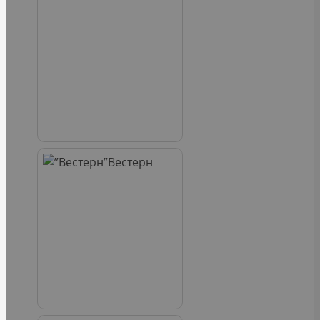
Вестерн