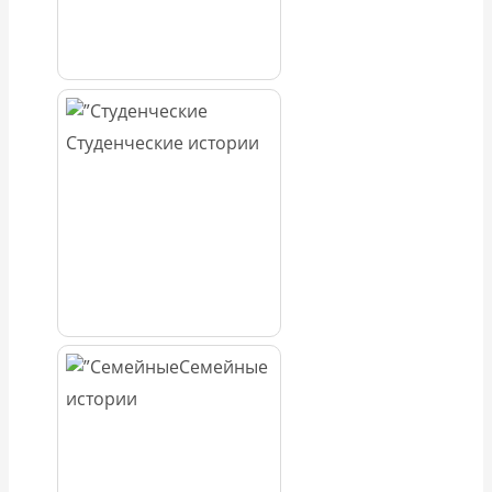
Студенческие истории
Семейные
истории