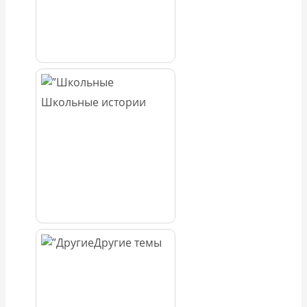
Школьные истории
Другие темы