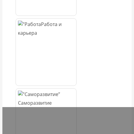
Работа и
карьера
Саморазвитие