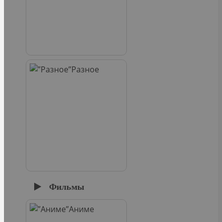
Разное
Фильмы
Аниме