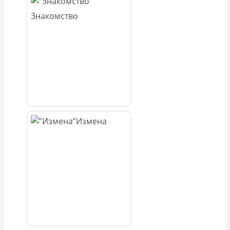
Знакомство
Измена