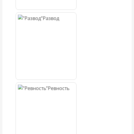
Развод
Ревность