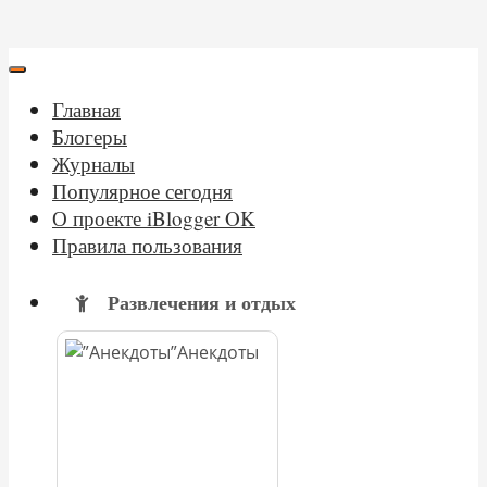
Главная
Блогеры
Журналы
Популярное сегодня
О проекте iBlogger OK
Правила пользования
Развлечения и отдых
Анекдоты