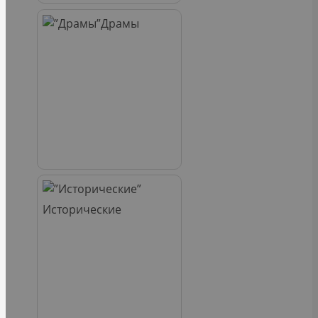
Драмы
Исторические