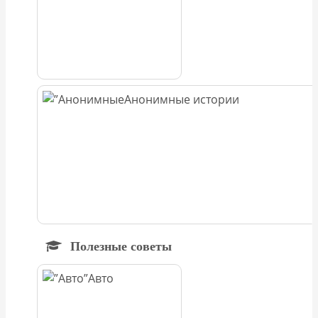
Анонимные истории
Полезные советы
Авто