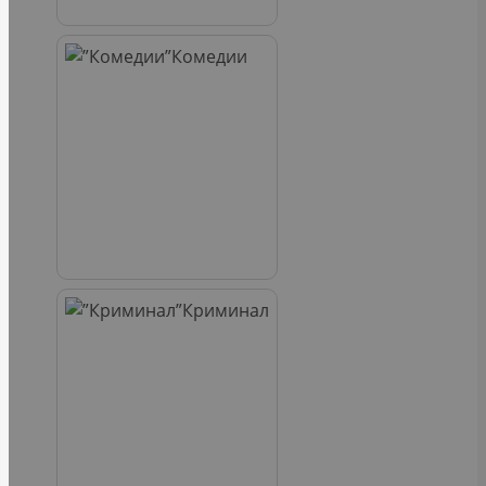
Комедии
Криминал