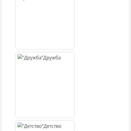
Дружба
Детство