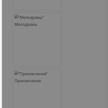
Мелодрамы
Приключения