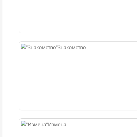
Знакомство
Измена