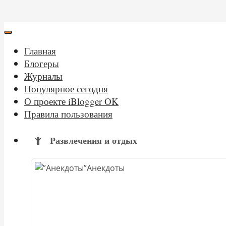
Главная
Блогеры
Журналы
Популярное сегодня
О проекте iBlogger OK
Правила пользования
Развлечения и отдых
Анекдоты